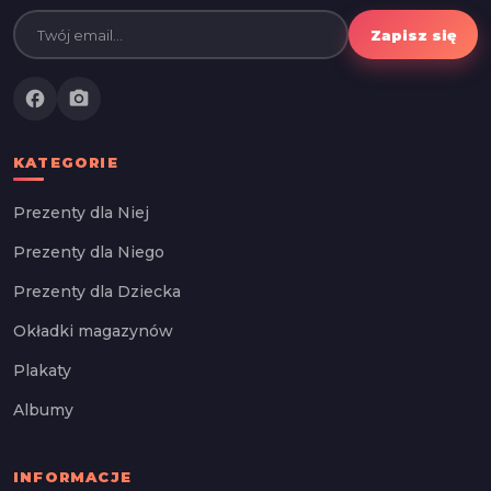
Zapisz się
facebook
photo_camera
KATEGORIE
Prezenty dla Niej
Prezenty dla Niego
Prezenty dla Dziecka
Okładki magazynów
Plakaty
Albumy
INFORMACJE