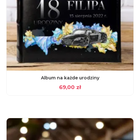
Album na każde urodziny
69,00
zł