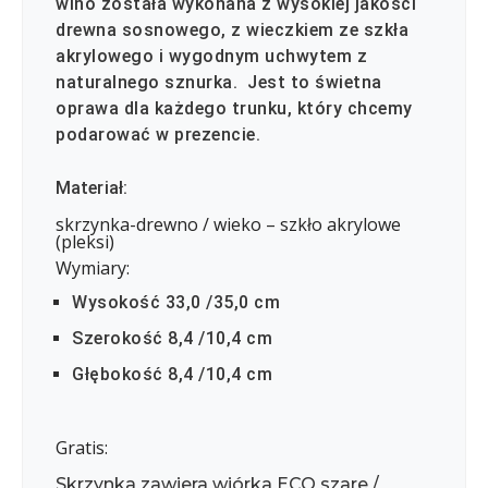
wino została wykonana z wysokiej jakości
drewna sosnowego, z wieczkiem ze szkła
akrylowego i wygodnym uchwytem z
naturalnego sznurka. Jest to świetna
oprawa dla każdego trunku, który chcemy
podarować w prezencie.
Materiał:
skrzynka-drewno / wieko – szkło akrylowe
(pleksi)
Wymiary:
Wysokość 33,0 /35,0 cm
Szerokość 8,4 /10,4 cm
Głębokość 8,4 /10,4 cm
Gratis:
Skrzynka zawiera wiórka ECO szare /