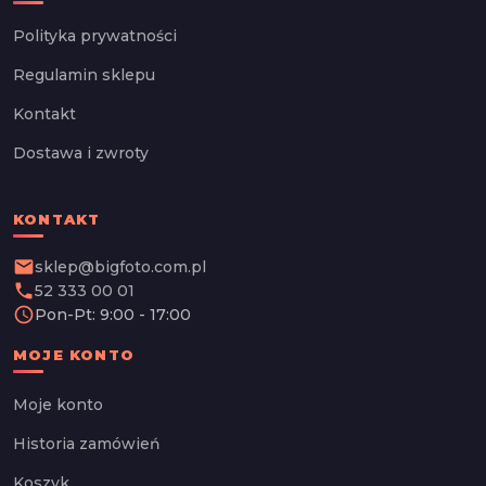
Polityka prywatności
Regulamin sklepu
Kontakt
Dostawa i zwroty
KONTAKT
email
sklep@bigfoto.com.pl
phone
52 333 00 01
schedule
Pon-Pt: 9:00 - 17:00
MOJE KONTO
Moje konto
Historia zamówień
Koszyk