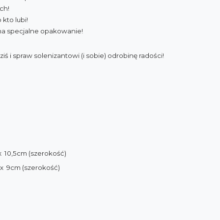
ch!
kto lubi!
 na specjalne opakowanie!
ziś i spraw solenizantowi (i sobie) odrobinę radości!
 10,5cm (szerokość)
x 9cm (szerokość)