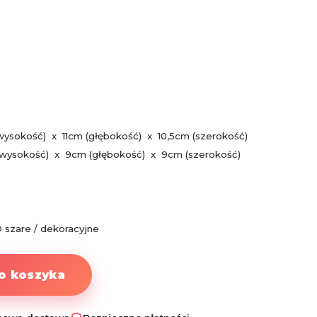
ysokość) x 11cm (głębokość) x 10,5cm (szerokość)
wysokość) x 9cm (głębokość) x 9cm (szerokość)
 szare / dekoracyjne
o koszyka