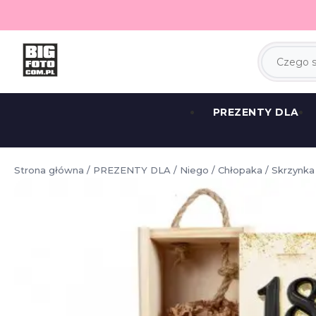
PREZENTY DLA
Strona główna
/
PREZENTY DLA
/
Niego
/
Chłopaka
/ Skrzynka 