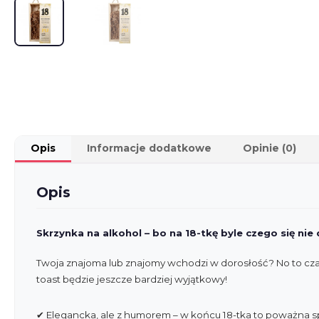
Opis
Informacje dodatkowe
Opinie (0)
Opis
Skrzynka na alkohol – bo na 18-tkę byle czego się nie 
Twoja znajoma lub znajomy wchodzi w dorosłość? No to czas
toast będzie jeszcze bardziej wyjątkowy!
✔ Elegancka, ale z humorem – w końcu 18-tka to poważna s