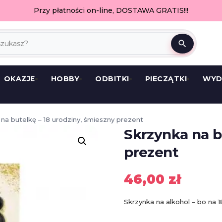
Przy płatności on-line, DOSTAWA GRATIS!!!
search
OKAZJE
HOBBY
ODBITKI
PIECZĄTKI
WYD
na butelkę – 18 urodziny, śmieszny prezent
Skrzynka na b
prezent
46,00
zł
Skrzynka na alkohol – bo na 1