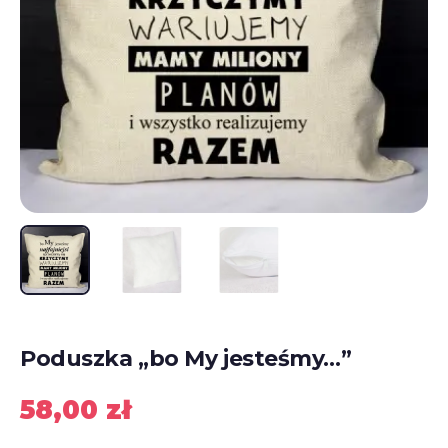
Poduszka „bo My jesteśmy…”
58,00
zł