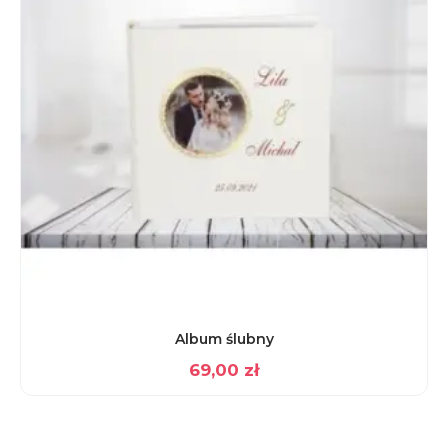
Album ślubny
69,00
zł