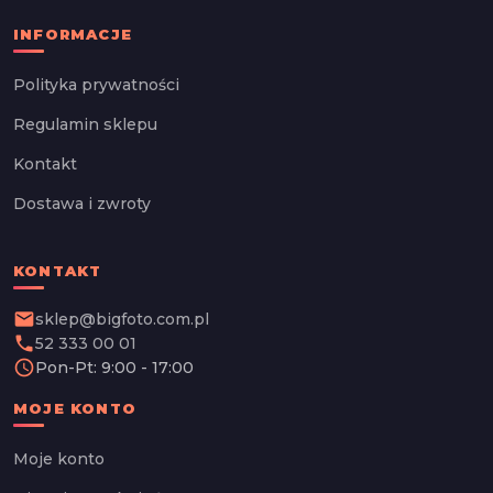
INFORMACJE
Polityka prywatności
Regulamin sklepu
Kontakt
Dostawa i zwroty
KONTAKT
email
sklep@bigfoto.com.pl
phone
52 333 00 01
schedule
Pon-Pt: 9:00 - 17:00
MOJE KONTO
Moje konto