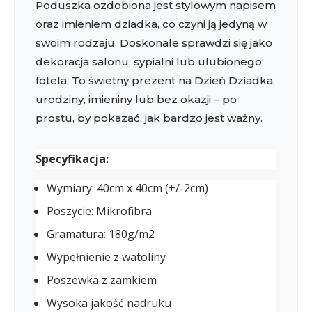
Poduszka ozdobiona jest stylowym napisem
oraz imieniem dziadka, co czyni ją jedyną w
swoim rodzaju. Doskonale sprawdzi się jako
dekoracja salonu, sypialni lub ulubionego
fotela. To świetny prezent na Dzień Dziadka,
urodziny, imieniny lub bez okazji – po
prostu, by pokazać, jak bardzo jest ważny.
Specyfikacja:
Wymiary: 40cm x 40cm (+/-2cm)
Poszycie: Mikrofibra
Gramatura: 180g/m2
Wypełnienie z watoliny
Poszewka z zamkiem
Wysoka jakość nadruku