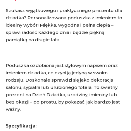
Szukasz wyjątkowego i praktycznego prezentu dla
dziadka? Personalizowana poduszka z imieniem to
idealny wybór! Miękka, wygodna i pełna ciepła –
sprawi radość każdego dnia i będzie piękną
pamiątką na długie lata.
Poduszka ozdobiona jest stylowym napisem oraz
imieniem dziadka, co czyni ją jedyną w swoim
rodzaju. Doskonale sprawdzi się jako dekoracja
salonu, sypialni lub ulubionego fotela. To świetny
prezent na Dzień Dziadka, urodziny, imieniny lub
bez okazji – po prostu, by pokazać, jak bardzo jest
ważny.
Specyfikacja: