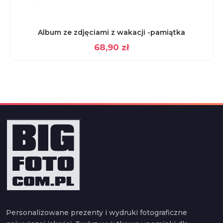
Album ze zdjęciami z wakacji -pamiątka
68,90
zł
Personalizowane prezenty i wydruki fotograficzne