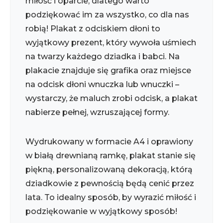
miłość i oparcie, dlatego warto
podziękować im za wszystko, co dla nas
robią! Plakat z odciskiem dłoni to
wyjątkowy prezent, który wywoła uśmiech
na twarzy każdego dziadka i babci. Na
plakacie znajduje się grafika oraz miejsce
na odcisk dłoni wnuczka lub wnuczki –
wystarczy, że maluch zrobi odcisk, a plakat
nabierze pełnej, wzruszającej formy.
Wydrukowany w formacie A4 i oprawiony
w białą drewnianą ramkę, plakat stanie się
piękną, personalizowaną dekoracją, którą
dziadkowie z pewnością będą cenić przez
lata. To idealny sposób, by wyrazić miłość i
podziękowanie w wyjątkowy sposób!