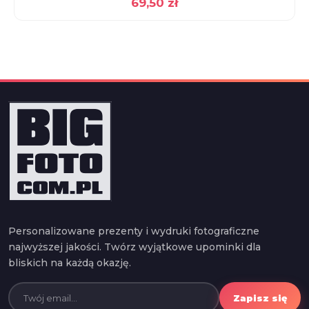
69,50
zł
Personalizowane prezenty i wydruki fotograficzne
najwyższej jakości. Twórz wyjątkowe upominki dla
bliskich na każdą okazję.
Zapisz się