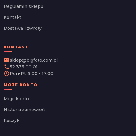
Regulamin sklepu
Kontakt
Dostawa i zwroty
KONTAKT
email
sklep@bigfoto.com.pl
phone
52 333 00 01
schedule
Pon-Pt: 9:00 - 17:00
MOJE KONTO
Moje konto
Historia zamówień
Koszyk