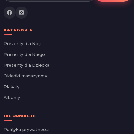
facebook
photo_camera
KATEGORIE
Prezenty dla Niej
Prezenty dla Niego
Prezenty dla Dziecka
Okładki magazynów
Plakaty
Albumy
INFORMACJE
Polityka prywatności