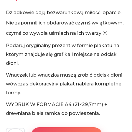
Dziadkowie dają bezwarunkową miłość, oparcie.
Nie zapomnij ich obdarować czymś wyjątkowym,
czymś co wywoła uśmiech na ich twarzy 🙂
Podaruj oryginalny prezent w formie plakatu na
którym znajduje się grafika i miejsce na odcisk
dłoni.
Wnuczek lub wnuczka muszą zrobić odcisk dłoni
wówczas dekoracyjny plakat nabiera kompletnej
formy.
WYDRUK W FORMACIE A4 (21×29,7mm) +
drewniana biała ramka do powieszenia.