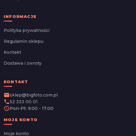
INFORMACJE
Polityka prywatności
Regulamin sklepu
Kontakt
Dostawa i zwroty
KONTAKT
email
sklep@bigfoto.com.pl
phone
52 333 00 01
schedule
Pon-Pt: 9:00 - 17:00
MOJE KONTO
Moje konto