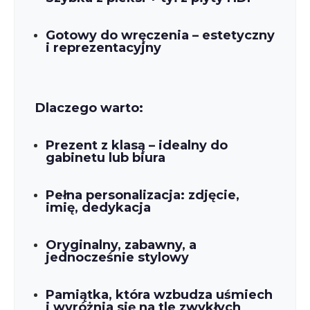
Gotowy do wręczenia – estetyczny
i reprezentacyjny
Dlaczego warto:
Prezent z klasą – idealny do
gabinetu lub biura
Pełna personalizacja: zdjęcie,
imię, dedykacja
Oryginalny, zabawny, a
jednocześnie stylowy
Pamiątka, która wzbudza uśmiech
i wyróżnia się na tle zwykłych