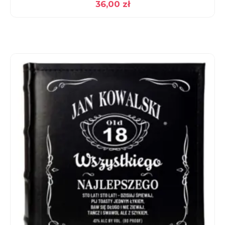
36,00
zł