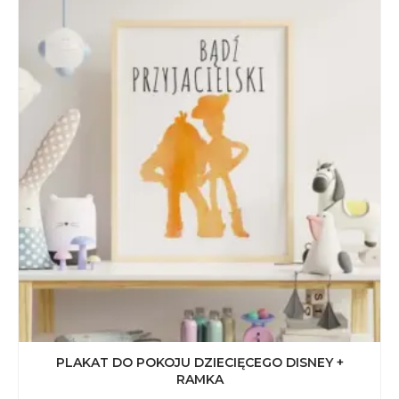
PLAKAT DO POKOJU DZIECIĘCEGO DISNEY +
RAMKA