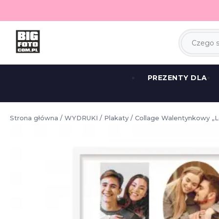
PREZENTY DLA
Strona główna
/
WYDRUKI
/
Plakaty
/ Collage Walentynkowy „