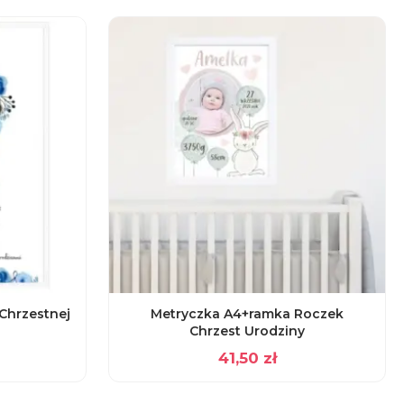
Chrzestnej
Metryczka A4+ramka Roczek
Chrzest Urodziny
41,50
zł