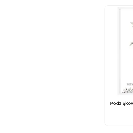
Podziękow