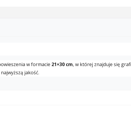
 powieszenia w formacie
21×30 cm
, w której znajduje się gra
najwyższą jakość.