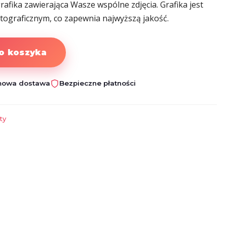
 grafika zawierająca Wasze wspólne zdjęcia. Grafika jest
tograficznym, co zapewnia najwyższą jakość.
o koszyka
owa dostawa
Bezpieczne płatności
ty