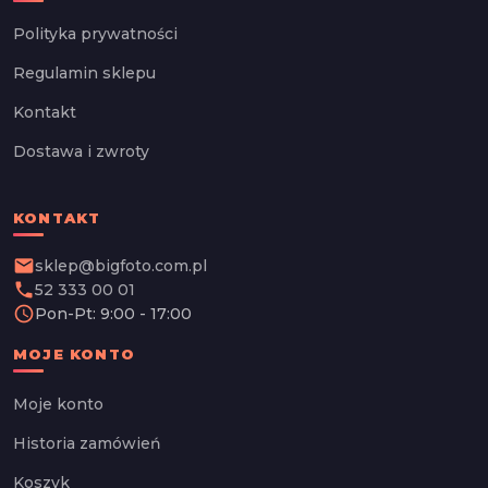
Polityka prywatności
Regulamin sklepu
Kontakt
Dostawa i zwroty
KONTAKT
email
sklep@bigfoto.com.pl
phone
52 333 00 01
schedule
Pon-Pt: 9:00 - 17:00
MOJE KONTO
Moje konto
Historia zamówień
Koszyk