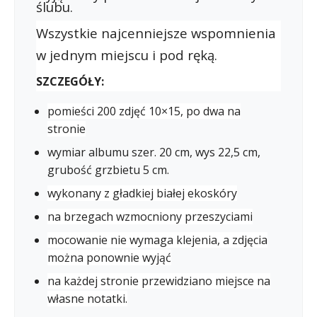
ślubu.
Wszystkie najcenniejsze wspomnienia
w jednym miejscu i pod ręką.
SZCZEGÓŁY:
pomieści 200 zdjęć 10×15, po dwa na
stronie
wymiar albumu szer. 20 cm, wys 22,5 cm,
grubość grzbietu 5 cm.
wykonany z gładkiej białej ekoskóry
na brzegach wzmocniony przeszyciami
mocowanie nie wymaga klejenia, a zdjęcia
można ponownie wyjąć
na każdej stronie przewidziano miejsce na
własne notatki.