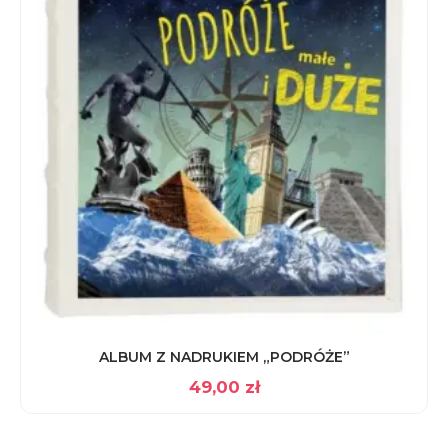
ALBUM Z NADRUKIEM „PODRÓŻE”
49,00
zł