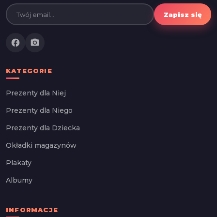
Zapisz się
facebook
photo_camera
KATEGORIE
Prezenty dla Niej
Prezenty dla Niego
Prezenty dla Dziecka
Okładki magazynów
Plakaty
Albumy
INFORMACJE