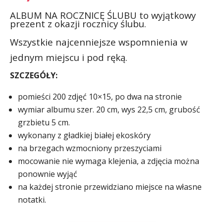
ALBUM NA ROCZNICĘ ŚLUBU to wyjątkowy
prezent z okazji rocznicy ślubu.
Wszystkie najcenniejsze wspomnienia w
jednym miejscu i pod ręką.
SZCZEGÓŁY:
pomieści 200 zdjęć 10×15, po dwa na stronie
wymiar albumu szer. 20 cm, wys 22,5 cm, grubość
grzbietu 5 cm.
wykonany z gładkiej białej ekoskóry
na brzegach wzmocniony przeszyciami
mocowanie nie wymaga klejenia, a zdjęcia można
ponownie wyjąć
na każdej stronie przewidziano miejsce na własne
notatki.