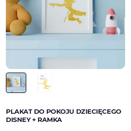
PLAKAT DO POKOJU DZIECIĘCEGO
DISNEY + RAMKA