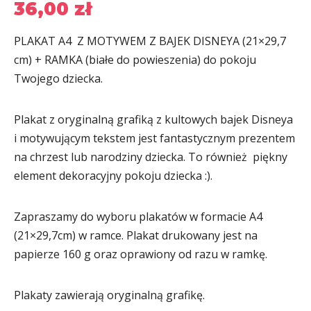
36,00
zł
PLAKAT A4 Z MOTYWEM Z BAJEK DISNEYA (21×29,7
cm) + RAMKA (białe do powieszenia) do pokoju
Twojego dziecka.
Plakat z oryginalną grafiką z kultowych bajek Disneya
i motywującym tekstem jest fantastycznym prezentem
na chrzest lub narodziny dziecka. To również piękny
element dekoracyjny pokoju dziecka :).
Zapraszamy do wyboru plakatów w formacie A4
(21×29,7cm) w ramce. Plakat drukowany jest na
papierze 160 g oraz oprawiony od razu w ramkę.
Plakaty zawierają oryginalną grafikę.