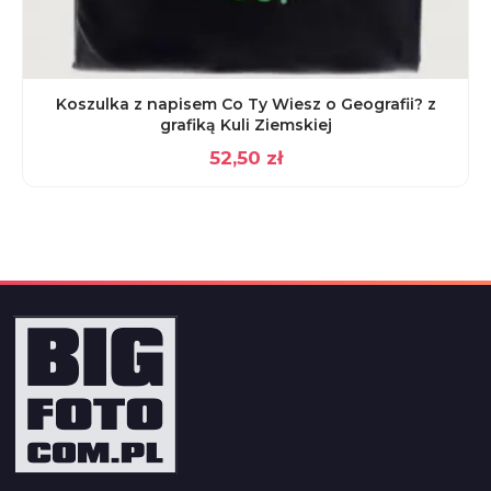
Koszulka z napisem Co Ty Wiesz o Geografii? z
grafiką Kuli Ziemskiej
52,50
zł