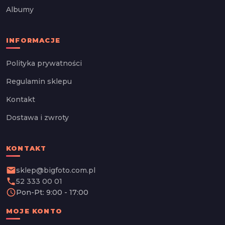
Albumy
INFORMACJE
Polityka prywatności
Regulamin sklepu
Kontakt
Dostawa i zwroty
KONTAKT
email
sklep@bigfoto.com.pl
phone
52 333 00 01
schedule
Pon-Pt: 9:00 - 17:00
MOJE KONTO