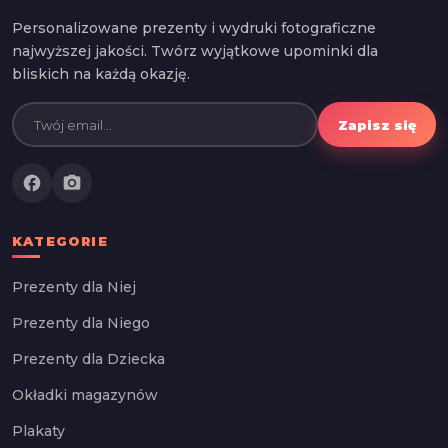
Personalizowane prezenty i wydruki fotograficzne
najwyższej jakości. Twórz wyjątkowe upominki dla
bliskich na każdą okazję.
Zapisz się
facebook
photo_camera
KATEGORIE
Prezenty dla Niej
Prezenty dla Niego
Prezenty dla Dziecka
Okładki magazynów
Plakaty