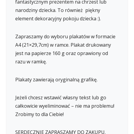
fantastycznym prezentem na chrzest lub
narodziny dziecka. To również piękny
element dekoracyjny pokoju dziecka :).
Zapraszamy do wyboru plakatów w formacie
A4 (21×29,7cm) w ramce. Plakat drukowany
jest na papierze 160 g oraz oprawiony od
razu w ramkę.
Plakaty zawierają oryginalną grafikę.
Jeżeli chcesz wstawić własny tekst lub go
całkowicie wyeliminować – nie ma problemu!
Zrobimy to dla Ciebie!
SERDECZNIE ZAPRASZAMY DO ZAKUPU.