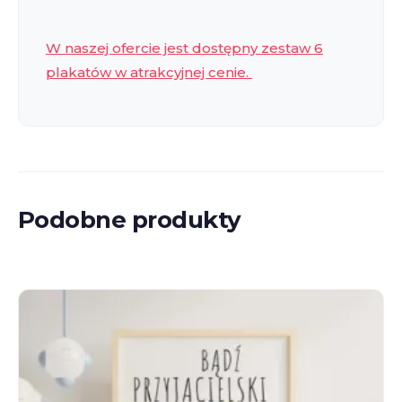
W naszej ofercie jest dostępny zestaw 6
plakatów w atrakcyjnej cenie.
Podobne produkty