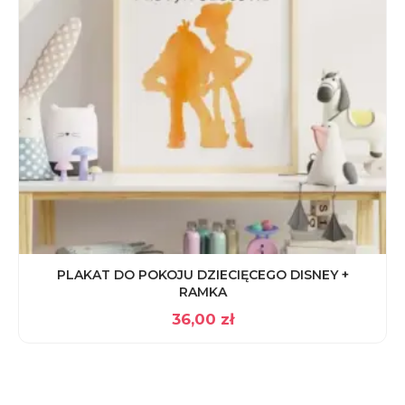
PLAKAT DO POKOJU DZIECIĘCEGO DISNEY +
RAMKA
36,00
zł