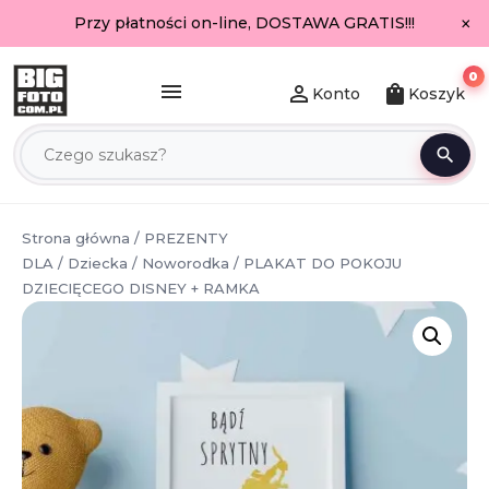
×
Przy płatności on-line, DOSTAWA GRATIS!!!
0
menu
person_outline
shopping_bag
Konto
Koszyk
search
Strona główna
/
PREZENTY
DLA
/
Dziecka
/
Noworodka
/ PLAKAT DO POKOJU
DZIECIĘCEGO DISNEY + RAMKA