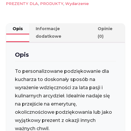
PREZENTY DLA
,
PRODUKTY
,
Wydarzenie
Opis
Informacje
Opinie
dodatkowe
(0)
Opis
To personalizowane podziękowanie dla
kucharza to doskonały sposób na
wyrażenie wdzięczności za lata pasji i
kulinarnych arcydzieł. Idealnie nadaje się
na przejście na emeryturę,
okolicznościowe podziękowania lub jako
wyjątkowy prezent z okazji innych
ważnych chwil.