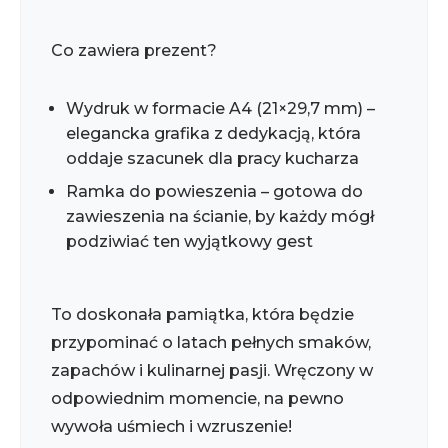
Co zawiera prezent?
Wydruk w formacie A4 (21×29,7 mm) –
elegancka grafika z dedykacją, która
oddaje szacunek dla pracy kucharza
Ramka do powieszenia – gotowa do
zawieszenia na ścianie, by każdy mógł
podziwiać ten wyjątkowy gest
To doskonała pamiątka, która będzie
przypominać o latach pełnych smaków,
zapachów i kulinarnej pasji. Wręczony w
odpowiednim momencie, na pewno
wywoła uśmiech i wzruszenie!