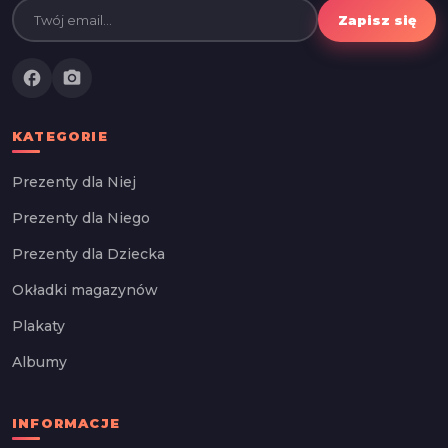
Zapisz się
facebook
photo_camera
KATEGORIE
Prezenty dla Niej
Prezenty dla Niego
Prezenty dla Dziecka
Okładki magazynów
Plakaty
Albumy
INFORMACJE