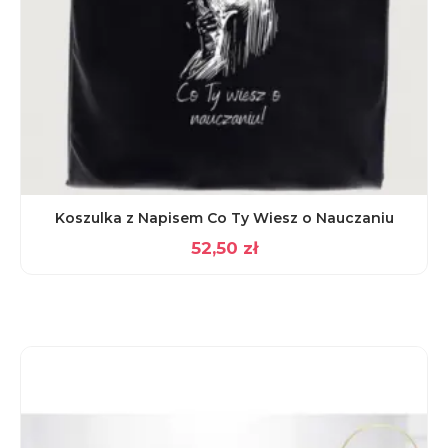
Koszulka z Napisem Co Ty Wiesz o Nauczaniu
52,50
zł