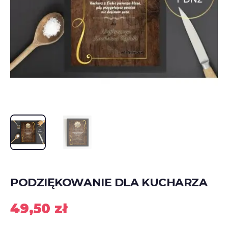
PODZIĘKOWANIE DLA KUCHARZA
49,50
zł