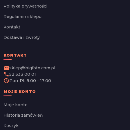
Polityka prywatności
Regulamin sklepu
Kontakt
Dostawa i zwroty
KONTAKT
email
sklep@bigfoto.com.pl
phone
52 333 00 01
schedule
Pon-Pt: 9:00 - 17:00
MOJE KONTO
Moje konto
Historia zamówień
Koszyk