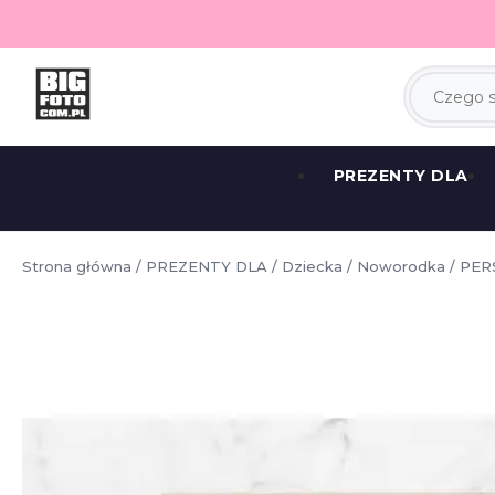
PREZENTY DLA
Strona główna
/
PREZENTY DLA
/
Dziecka
/
Noworodka
/ PE