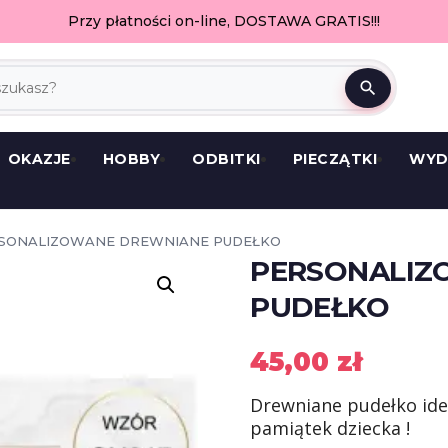
Przy płatności on-line, DOSTAWA GRATIS!!!
search
OKAZJE
HOBBY
ODBITKI
PIECZĄTKI
WYD
RSONALIZOWANE DREWNIANE PUDEŁKO
PERSONALIZ
PUDEŁKO
45,00
zł
Drewniane pudełko ide
pamiątek dziecka !