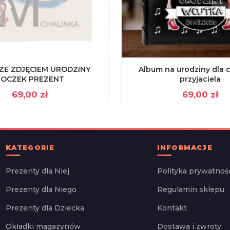
ZE ZDJĘCIEM URODZINY
Album na urodziny dla 
ROCZEK PREZENT
przyjaciela
69,00
zł
69,00
zł
KATEGORIE
INFORMACJE
Prezenty dla Niej
Polityka prywatnoś
Prezenty dla Niego
Regulamin sklepu
Prezenty dla Dziecka
Kontakt
Okładki magazynów
Dostawa i zwroty