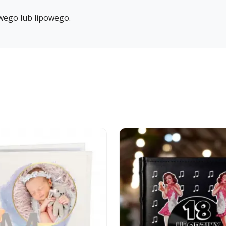
wego lub lipowego.