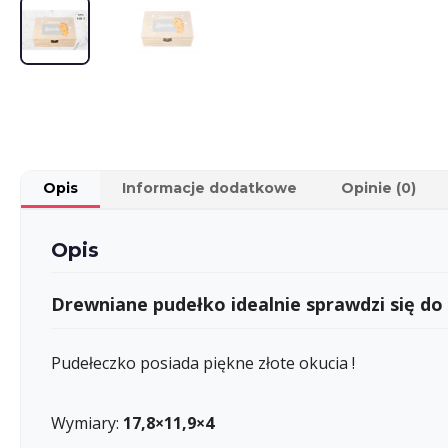
Opis
Informacje dodatkowe
Opinie (0)
Opis
Drewniane pudełko idealnie sprawdzi się do
Pudełeczko posiada piękne złote okucia !
Wymiary:
17,8×11,9×4