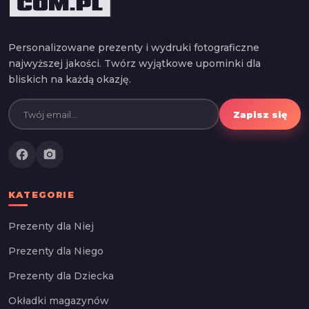
Personalizowane prezenty i wydruki fotograficzne
najwyższej jakości. Twórz wyjątkowe upominki dla
bliskich na każdą okazję.
Zapisz się
facebook
photo_camera
KATEGORIE
Prezenty dla Niej
Prezenty dla Niego
Prezenty dla Dziecka
Okładki magazynów