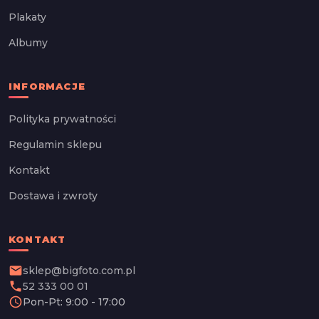
Plakaty
Albumy
INFORMACJE
Polityka prywatności
Regulamin sklepu
Kontakt
Dostawa i zwroty
KONTAKT
email
sklep@bigfoto.com.pl
phone
52 333 00 01
schedule
Pon-Pt: 9:00 - 17:00