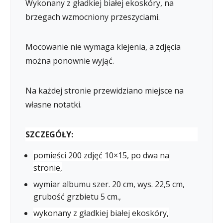
Wykonany z gładkiej białej ekoskóry, na
brzegach wzmocniony przeszyciami.
Mocowanie nie wymaga klejenia, a zdjęcia
można ponownie wyjąć.
Na każdej stronie przewidziano miejsce na
własne notatki.
SZCZEGÓŁY:
pomieści 200 zdjęć 10×15, po dwa na
stronie,
wymiar albumu szer. 20 cm, wys. 22,5 cm,
grubość grzbietu 5 cm.,
wykonany z gładkiej białej ekoskóry,