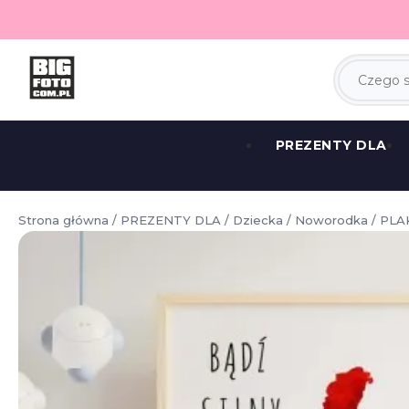
PREZENTY DLA
Strona główna
/
PREZENTY DLA
/
Dziecka
/
Noworodka
/ PLA