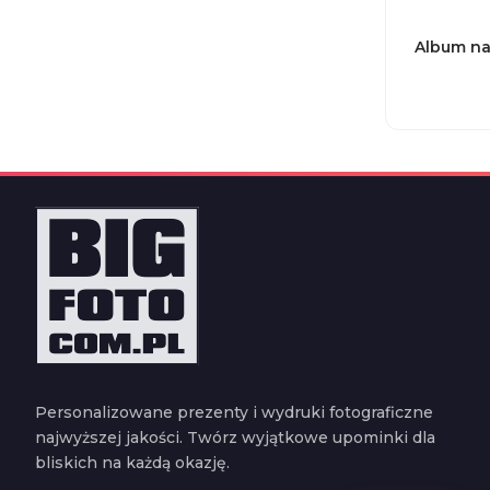
Album na
Personalizowane prezenty i wydruki fotograficzne
najwyższej jakości. Twórz wyjątkowe upominki dla
bliskich na każdą okazję.