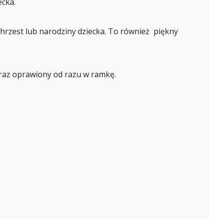
cka.
hrzest lub narodziny dziecka. To również piękny
raz oprawiony od razu w ramkę.