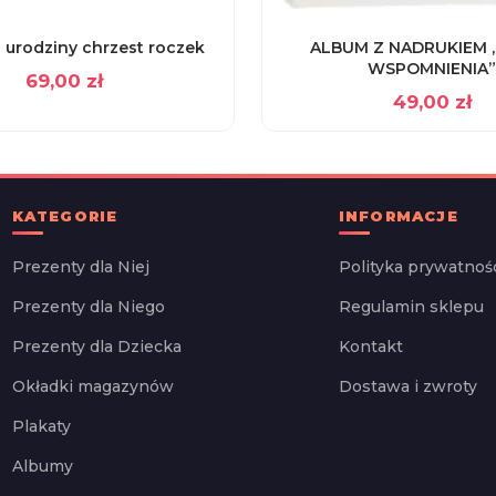
 urodziny chrzest roczek
ALBUM Z NADRUKIEM 
WSPOMNIENIA”
69,00
zł
49,00
zł
KATEGORIE
INFORMACJE
Prezenty dla Niej
Polityka prywatnoś
Prezenty dla Niego
Regulamin sklepu
Prezenty dla Dziecka
Kontakt
Okładki magazynów
Dostawa i zwroty
Plakaty
Albumy