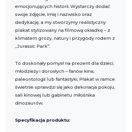
emocjonujących historii. Wystarczy dodać
swoje zdjęcie, imię i nazwisko oraz
dedykację, a my stworzymy realistyczny
plakat stylizowany na filmową okładkę – z
klimatem grozy, natury i przygody rodem z
„Jurassic Park”.
To doskonały pomysł na prezent dla dzieci,
młodzieży i dorosłych – fanów kina,
paleontologii lub fantastyki. Plakat w ramce
świetnie sprawdzi się jako dekoracja pokoju,
sali kinowej lub gabinetu miłośnika
dinozaurów.
Specyfikacja produktu: