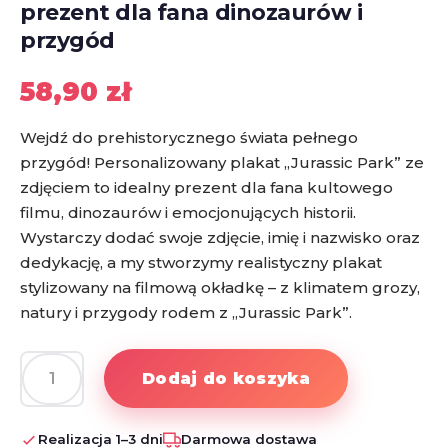
prezent dla fana dinozaurów i
przygód
58,90
zł
Wejdź do prehistorycznego świata pełnego
przygód! Personalizowany plakat „Jurassic Park” ze
zdjęciem to idealny prezent dla fana kultowego
filmu, dinozaurów i emocjonujących historii.
Wystarczy dodać swoje zdjęcie, imię i nazwisko oraz
dedykację, a my stworzymy realistyczny plakat
stylizowany na filmową okładkę – z klimatem grozy,
natury i przygody rodem z „Jurassic Park”.
Dodaj do koszyka
ilość
Personalizowany
plakat
Realizacja 1–3 dni
Darmowa dostawa