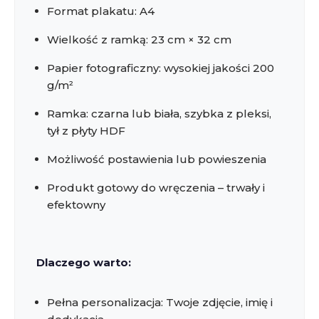
Format plakatu: A4
Wielkość z ramką: 23 cm × 32 cm
Papier fotograficzny: wysokiej jakości 200
g/m²
Ramka: czarna lub biała, szybka z pleksi,
tył z płyty HDF
Możliwość postawienia lub powieszenia
Produkt gotowy do wręczenia – trwały i
efektowny
Dlaczego warto:
Pełna personalizacja: Twoje zdjęcie, imię i