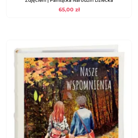
Zdjęciem | Pamiątka Narodzin Dziecka
65,00
zł