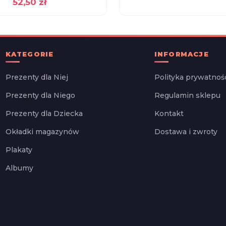
52,50
zł
KATEGORIE
INFORMACJE
Prezenty dla Niej
Polityka prywatnoś
Prezenty dla Niego
Regulamin sklepu
Prezenty dla Dziecka
Kontakt
Okładki magazynów
Dostawa i zwroty
Plakaty
Albumy