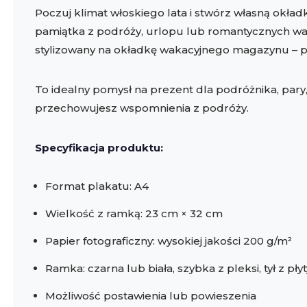
Poczuj klimat włoskiego lata i stwórz własną okład
pamiątka z podróży, urlopu lub romantycznych waka
stylizowany na okładkę wakacyjnego magazynu – peł
To idealny pomysł na prezent dla podróżnika, pary,
przechowujesz wspomnienia z podróży.
Specyfikacja produktu:
Format plakatu: A4
Wielkość z ramką: 23 cm × 32 cm
Papier fotograficzny: wysokiej jakości 200 g/m²
Ramka: czarna lub biała, szybka z pleksi, tył z pł
Możliwość postawienia lub powieszenia