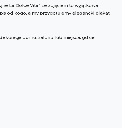
yjne La Dolce Vita” ze zdjęciem to wyjątkowa
dpis od kogo, a my przygotujemy elegancki plakat
o dekoracja domu, salonu lub miejsca, gdzie