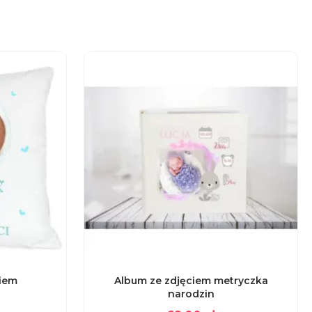
iem
Album ze zdjęciem metryczka
narodzin