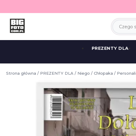
PREZENTY DLA
Strona główna
/
PREZENTY DLA
/
Niego
/
Chłopaka
/ Personal