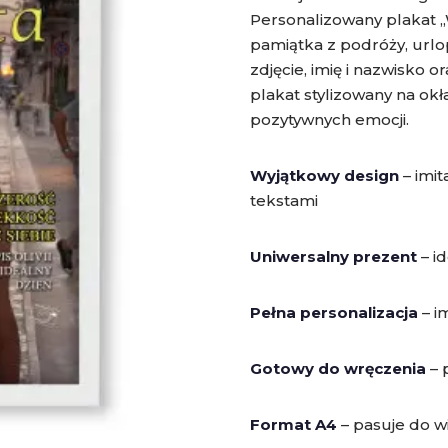
Personalizowany plakat „
pamiątka z podróży, urlo
zdjęcie, imię i nazwisko
plakat stylizowany na ok
pozytywnych emocji.
Wyjątkowy design
– imit
tekstami
Uniwersalny prezent
– i
Pełna personalizacja
– im
Gotowy do wręczenia
– 
Format A4
– pasuje do w