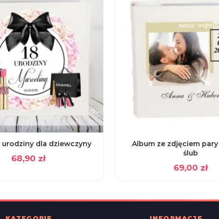
 urodziny dla dziewczyny
Album ze zdjęciem pary 
ślub
68,90
zł
69,00
zł
KATEGORIE
INFORMACJE