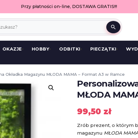
Przy płatności on-line, DOSTAWA GRATIS!!!
search
OKAZJE
HOBBY
ODBITKI
PIECZĄTKI
WYD
ana Okładka Magazynu MŁODA MAMA – Format A3 w Ramce
Personalizow
MŁODA MAMA 
99,50
zł
Zrób prezent, o którym b
magazynu
MŁODA MAM