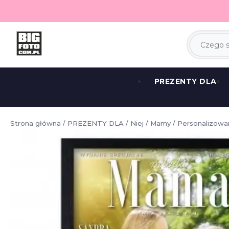
PREZENTY DLA
Strona główna
/
PREZENTY DLA
/
Niej
/
Mamy
/ Personalizow