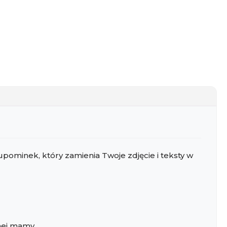
upominek, który zamienia Twoje zdjęcie i teksty w
onej mamy