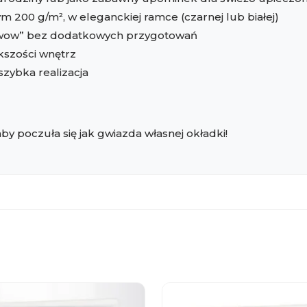
m 200 g/m², w eleganckiej ramce (czarnej lub białej)
 „wow” bez dodatkowych przygotowań
kszości wnętrz
zybka realizacja
y poczuła się jak gwiazda własnej okładki!