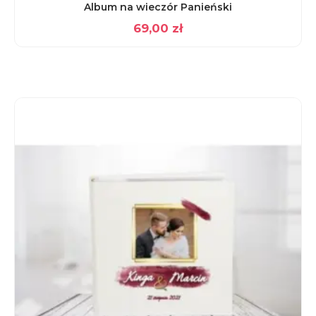
Album na wieczór Panieński
69,00
zł