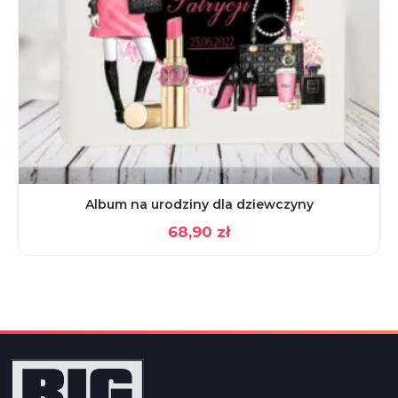
Album na urodziny dla dziewczyny
68,90
zł