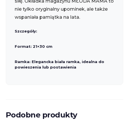
siłę. Okładka magazynu MŁODA MAMA to
nie tylko oryginalny upominek, ale także
wspaniała pamiątka na lata.
Szczegóły:
Format: 21×30 cm
Ramka: Elegancka biała ramka, idealna do
powieszenia lub postawienia
Podobne produkty