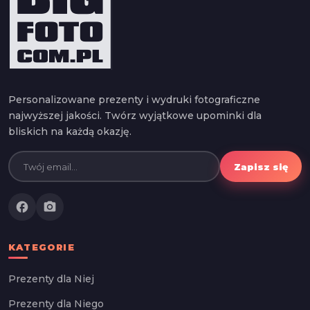
Personalizowane prezenty i wydruki fotograficzne
najwyższej jakości. Twórz wyjątkowe upominki dla
bliskich na każdą okazję.
Zapisz się
facebook
photo_camera
KATEGORIE
Prezenty dla Niej
Prezenty dla Niego