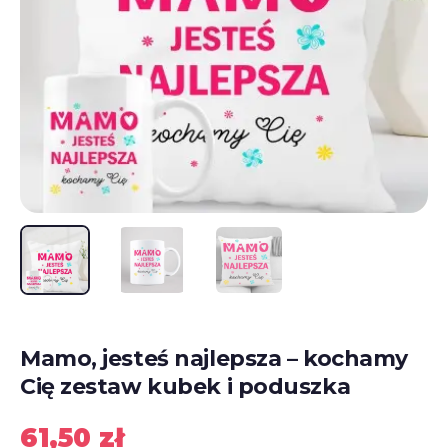
Mamo, jesteś najlepsza – kochamy
Cię zestaw kubek i poduszka
61,50
zł