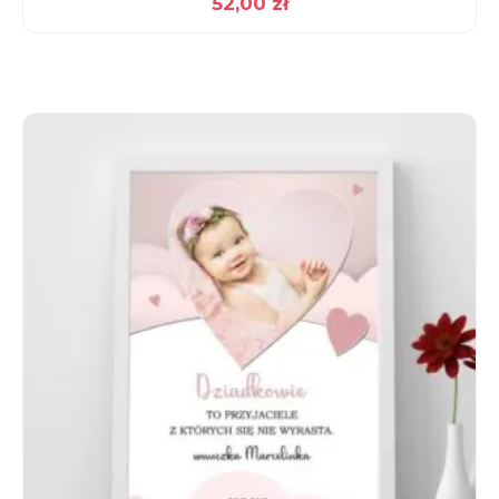
52,00
zł