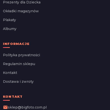
Prezenty dla Dziecka
Okładki magazynów
Plakaty
Albumy
INFORMACJE
Polityka prywatności
Regulamin sklepu
Kontakt
Dostawa i zwroty
KONTAKT
email
sklep@bigfoto.com.pl