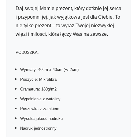
Daj swojej Mamie prezent, który dotknie jej serca
i przypomni jej, jak wyjątkowa jest dla Ciebie. To
nie tylko prezent – to wyraz Twojej niezwykłej
więzi i miłości, która łączy Was na zawsze.
PODUSZKA:
Wymiary: 40cm x 40cm (+/-2cm)
Poszycie: Mikrofibra
Gramatura: 180g/m2
Wypełnienie z watoliny
Poszewka z zamkiem
Wysoka jakość nadruku
Nadruk jednostronny