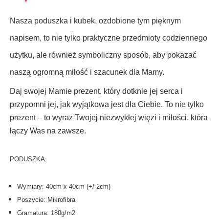
Nasza poduszka i kubek, ozdobione tym pięknym
napisem, to nie tylko praktyczne przedmioty codziennego
użytku, ale również symboliczny sposób, aby pokazać
naszą ogromną miłość i szacunek dla Mamy.
Daj swojej Mamie prezent, który dotknie jej serca i
przypomni jej, jak wyjątkowa jest dla Ciebie. To nie tylko
prezent – to wyraz Twojej niezwykłej więzi i miłości, która
łączy Was na zawsze.
PODUSZKA:
Wymiary: 40cm x 40cm (+/-2cm)
Poszycie: Mikrofibra
Gramatura: 180g/m2