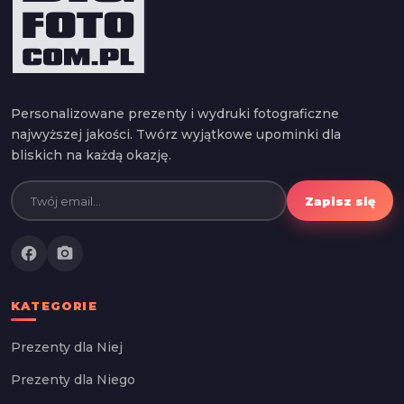
Personalizowane prezenty i wydruki fotograficzne
najwyższej jakości. Twórz wyjątkowe upominki dla
bliskich na każdą okazję.
Zapisz się
facebook
photo_camera
KATEGORIE
Prezenty dla Niej
Prezenty dla Niego