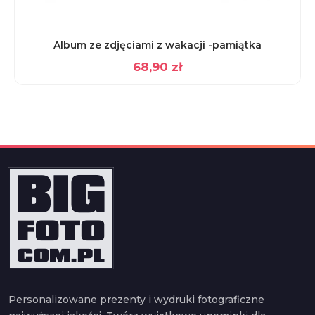
Album ze zdjęciami z wakacji -pamiątka
68,90
zł
Personalizowane prezenty i wydruki fotograficzne