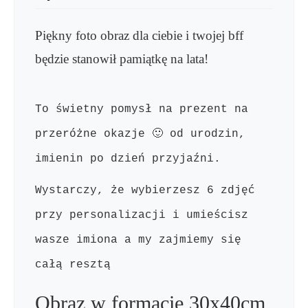
Piękny foto obraz dla ciebie i twojej bff
będzie stanowił pamiątkę na lata!
To świetny pomysł na prezent na
przeróżne okazje 🙂 od urodzin,
imienin po dzień przyjaźni.
Wystarczy, że wybierzesz 6 zdjęć
przy personalizacji i umieścisz
wasze imiona a my zajmiemy się
całą resztą
Obraz w formacie 30x40cm