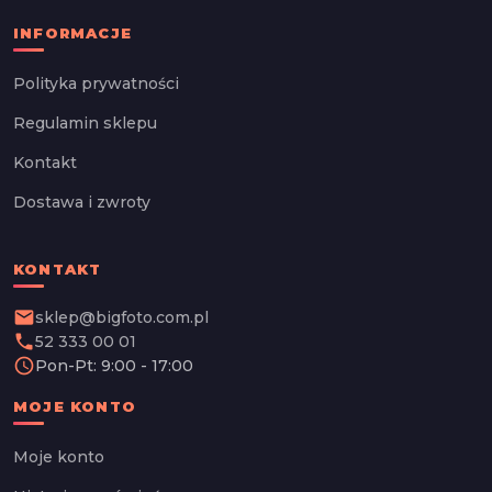
INFORMACJE
Polityka prywatności
Regulamin sklepu
Kontakt
Dostawa i zwroty
KONTAKT
email
sklep@bigfoto.com.pl
phone
52 333 00 01
schedule
Pon-Pt: 9:00 - 17:00
MOJE KONTO
Moje konto