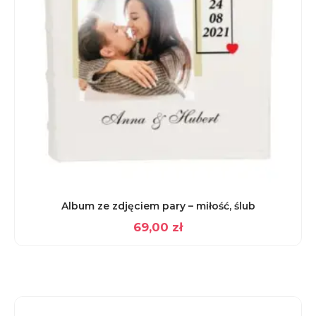
Album ze zdjęciem pary – miłość, ślub
69,00
zł