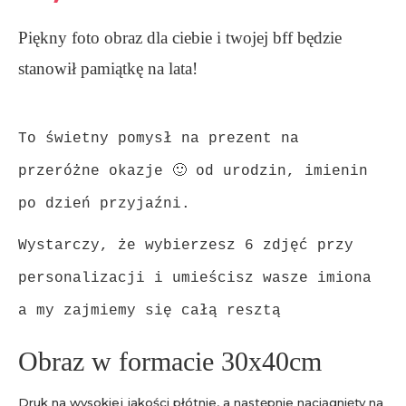
Piękny foto obraz dla ciebie i twojej bff będzie
stanowił pamiątkę na lata!
To świetny pomysł na prezent na
przeróżne okazje 🙂 od urodzin, imienin
po dzień przyjaźni.
Wystarczy, że wybierzesz 6 zdjęć przy
personalizacji i umieścisz wasze imiona
a my zajmiemy się całą resztą
Obraz w formacie 30x40cm
Druk na wysokiej jakości płótnie, a następnie naciągnięty na