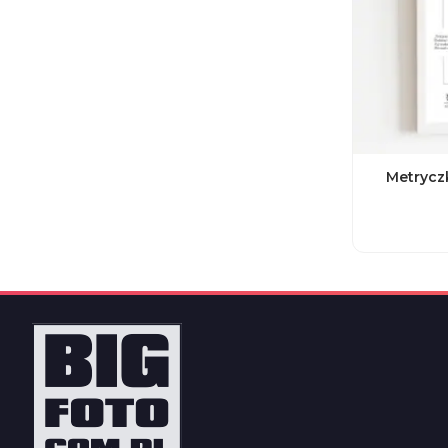
Metrycz