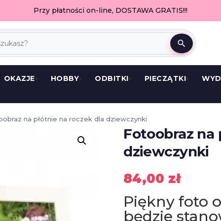
Przy płatności on-line, DOSTAWA GRATIS!!!
search
OKAZJE
HOBBY
ODBITKI
PIECZĄTKI
WYD
oobraz na płótnie na roczek dla dziewczynki
Fotoobraz na 
dziewczynki
84,00
zł
Piękny foto 
będzie stano