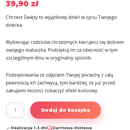
39,90
zł
Chrzest Święty to wyjątkowy dzień w życiu Twojego
dziecka.
Wybierając rodziców chrzestnych kierujesz się dobrem
swojego maluszka. Podziękuj im za obecność w tym
szczególnym dniu w oryginalny sposób.
Podziękowania ze zdjęciem Twojej pociechy z całą
pewnością ich zachwycą, tym bardziej, że już przed
zakupem możesz zobaczyć efekt końcowy.
Dodaj do koszyka
ilość
Podziękowanie
dla
Realizacja 1–3 dni
Darmowa dostawa