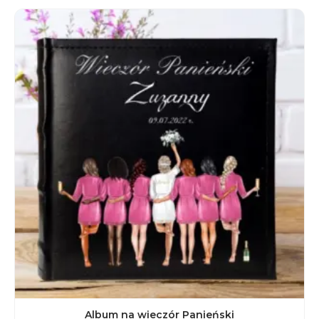
Album na wieczór Panieński