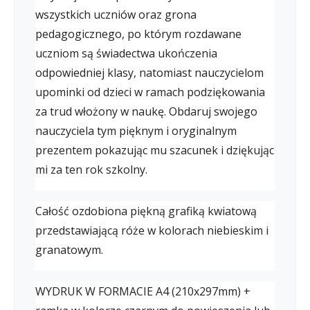
wszystkich uczniów oraz grona
pedagogicznego, po którym rozdawane
uczniom są świadectwa ukończenia
odpowiedniej klasy, natomiast nauczycielom
upominki od dzieci w ramach podziękowania
za trud włożony w naukę. Obdaruj swojego
nauczyciela tym pięknym i oryginalnym
prezentem pokazując mu szacunek i dziękując
mi za ten rok szkolny.
Całość ozdobiona piękną grafiką kwiatową
przedstawiającą róże w kolorach niebieskim i
granatowym.
WYDRUK W FORMACIE A4 (210x297mm) +