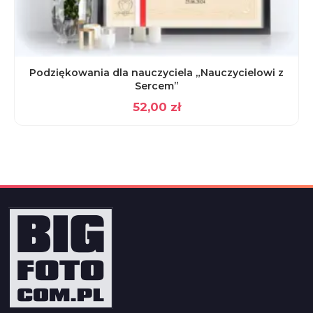
Podziękowania dla nauczyciela „Nauczycielowi z
Sercem”
52,00
zł