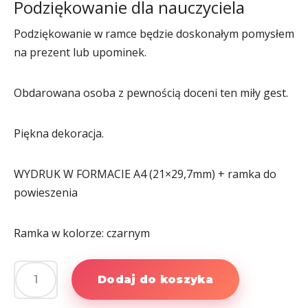
Podziękowanie dla nauczyciela
Podziękowanie w ramce będzie doskonałym pomysłem
na prezent lub upominek.
Obdarowana osoba z pewnością doceni ten miły gest.
Piękna dekoracja.
WYDRUK W FORMACIE A4 (21×29,7mm) + ramka do
powieszenia
Ramka w kolorze: czarnym
Dodaj do koszyka
ilość
Podziękowanie