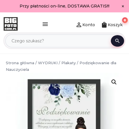
×
Przy płatności on-line, DOSTAWA GRATIS!!!
0
menu
person_outline
shopping_bag
Konto
Koszyk
search
Strona główna
/
WYDRUKI
/
Plakaty
/ Podziękowanie dla
Nauczyciela