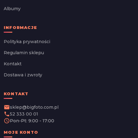
Albumy
INFORMACJE
Polityka prywatności
Regulamin sklepu
Kontakt
Dostawa i zwroty
KONTAKT
email
sklep@bigfoto.com.pl
phone
52 333 00 01
schedule
Pon-Pt: 9:00 - 17:00
MOJE KONTO