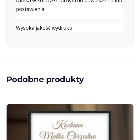
ramka w kolorze czarnym do powieszenia lub
postawienia
Wysoka jakość wydruku
Podobne produkty