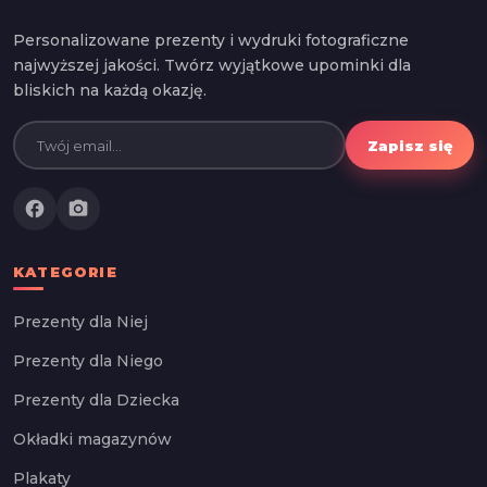
Personalizowane prezenty i wydruki fotograficzne
najwyższej jakości. Twórz wyjątkowe upominki dla
bliskich na każdą okazję.
Zapisz się
facebook
photo_camera
KATEGORIE
Prezenty dla Niej
Prezenty dla Niego
Prezenty dla Dziecka
Okładki magazynów
Plakaty