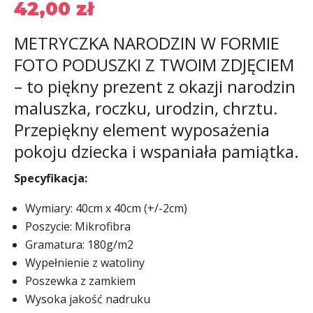
42,00
zł
METRYCZKA NARODZIN W FORMIE
FOTO PODUSZKI Z TWOIM ZDJĘCIEM
– to piękny prezent z okazji narodzin
maluszka, roczku, urodzin, chrztu.
Przepiękny element wyposażenia
pokoju dziecka i wspaniała pamiątka.
Specyfikacja:
Wymiary: 40cm x 40cm (+/-2cm)
Poszycie: Mikrofibra
Gramatura: 180g/m2
Wypełnienie z watoliny
Poszewka z zamkiem
Wysoka jakość nadruku