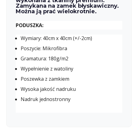
wykonana z tkaniny premium.
Zamykana na zamek błyskawiczny.
Można ją prać wielokrotnie.
PODUSZKA:
Wymiary: 40cm x 40cm (+/-2cm)
Poszycie: Mikrofibra
Gramatura: 180g/m2
Wypełnienie z watoliny
Poszewka z zamkiem
Wysoka jakość nadruku
Nadruk jednostronny