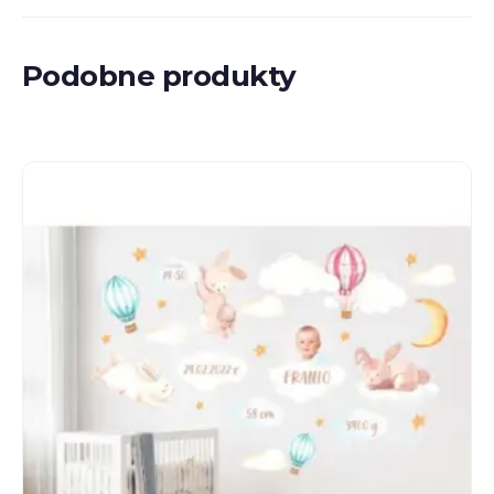
Podobne produkty