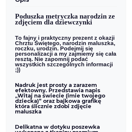
Poduszka metryczka narodzin ze
zdjęciem dla dziewczynki
To f
ajny i praktyczny prezent z okazji
Chrztu Świętego, narodzin maluszka,
roczku, urodzin. Podejmij się
personalizacji a my zajmiemy się cała
resztą. Nie zapomnij podać
wszystkich szczególnych informacji
;))
Nadruk jest prosty a zarazem
efektowny. Przedstawia napis
„Witaj na świecie (imie twojego
dziecka)” oraz bajkowa grafikę
która ślicznie zdobi zdjęcie
maluszka
Delikatna w dotyku poszewka