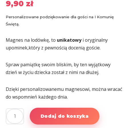
9,90
zł
Personalizowane podziękowanie dla gości na I Komunię
Świętą.
Magnes na lodówkę, to
unikatowy
i oryginalny
upominek,który z pewnością docenią goście.
Spraw pamiątkę swoim bliskim, by ten wyjątkowy
dzień w życiu dziecka został z nimi na dłużej.
Dzięki personalizowanemu magnesowi, można wracać
do wspomnień każdego dnia.
Dodaj do koszyka
ilość
Podziękowanie