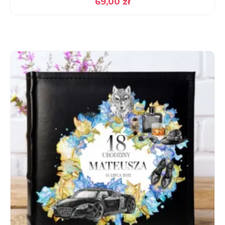
69,00
zł