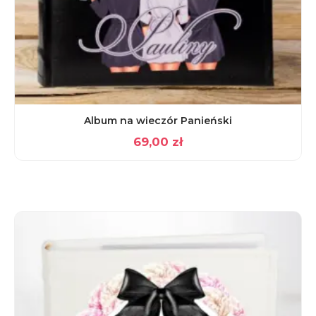
Album na wieczór Panieński
69,00
zł