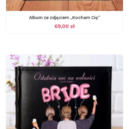
Album ze zdjęciem „Kocham Cię”
69,00
zł