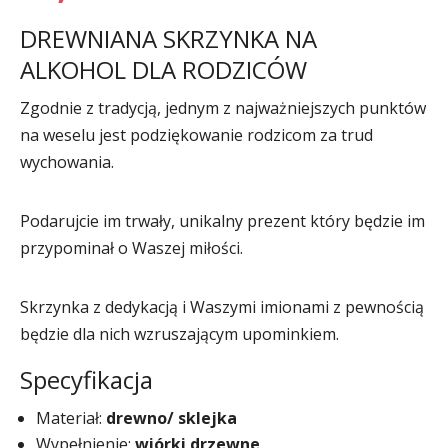
DREWNIANA SKRZYNKA NA
ALKOHOL DLA RODZICÓW
Zgodnie z tradycją, jednym z najważniejszych punktów
na weselu jest podziękowanie rodzicom za trud
wychowania.
Podarujcie im trwały, unikalny prezent który będzie im
przypominał o Waszej miłości.
Skrzynka z dedykacją i Waszymi imionami z pewnością
będzie dla nich wzruszającym upominkiem.
Specyfikacja
Materiał:
drewno/ sklejka
Wypełnienie:
wiórki drzewne