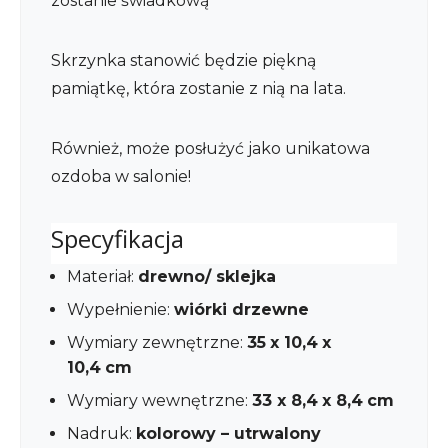
zostanie świadkową
Skrzynka stanowić będzie piękną
pamiątkę, która zostanie z nią na lata.
Również, może posłużyć jako unikatowa
ozdoba w salonie!
Specyfikacja
Materiał:
drewno/ sklejka
Wypełnienie:
wiórki drzewne
Wymiary zewnętrzne:
35
x 10,4
x
10,4
cm
Wymiary wewnętrzne:
33 x 8,4
x 8,4
cm
Nadruk:
kolorowy – utrwalony