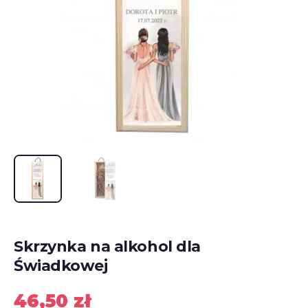
Skrzynka na alkohol dla
Świadkowej
46,50
zł