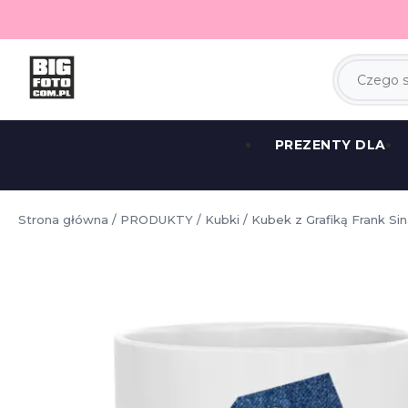
PREZENTY DLA
Strona główna
/
PRODUKTY
/
Kubki
/ Kubek z Grafiką Frank Sin