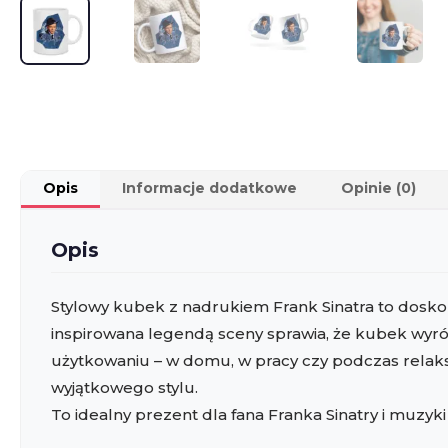
Opis
Informacje dodatkowe
Opinie (0)
Opis
Stylowy kubek z nadrukiem Frank Sinatra to doskon
inspirowana legendą sceny sprawia, że kubek wyróżn
użytkowaniu – w domu, w pracy czy podczas relaksu
wyjątkowego stylu.
To idealny prezent dla fana Franka Sinatry i muzyki