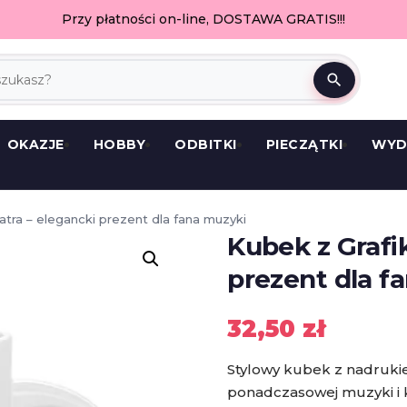
Przy płatności on-line, DOSTAWA GRATIS!!!
search
OKAZJE
HOBBY
ODBITKI
PIECZĄTKI
WYD
atra – elegancki prezent dla fana muzyki
Kubek z Grafi
prezent dla f
32,50
zł
Stylowy kubek z nadrukie
ponadczasowej muzyki i k