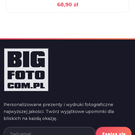
68,90
zł
Personalizowane prezenty i wydruki fotograficzne
najwyższej jakości. Twórz wyjątkowe upominki dla
bliskich na każdą okazję.
Zapisz się