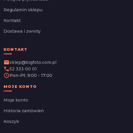
Regulamin sklepu
Kontakt
Dostawa i zwroty
KONTAKT
email
sklep@bigfoto.com.pl
phone
52 333 00 01
schedule
Pon-Pt: 9:00 - 17:00
MOJE KONTO
Moje konto
Historia zamówień
Koszyk