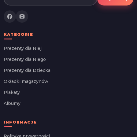
facebook
photo_camera
KATEGORIE
Prezenty dla Niej
Prezenty dla Niego
Prezenty dla Dziecka
Okładki magazynów
Plakaty
Albumy
INFORMACJE
Polityka prywatności