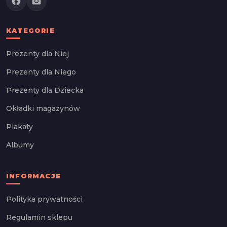
facebook
photo_camera
KATEGORIE
Prezenty dla Niej
Prezenty dla Niego
Prezenty dla Dziecka
Okładki magazynów
Plakaty
Albumy
INFORMACJE
Polityka prywatności
Regulamin sklepu