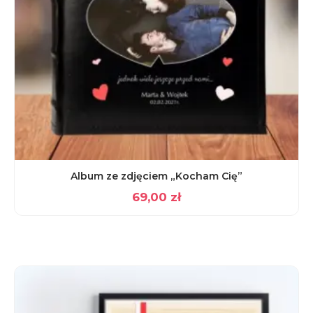
Album ze zdjęciem „Kocham Cię”
69,00
zł