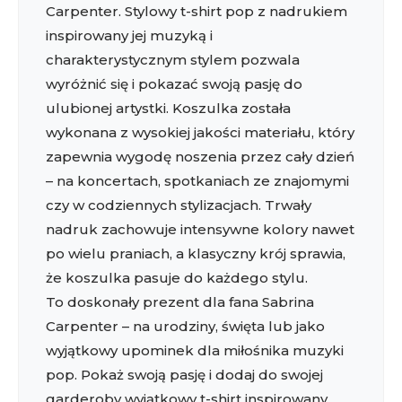
Carpenter. Stylowy t-shirt pop z nadrukiem
inspirowany jej muzyką i
charakterystycznym stylem pozwala
wyróżnić się i pokazać swoją pasję do
ulubionej artystki. Koszulka została
wykonana z wysokiej jakości materiału, który
zapewnia wygodę noszenia przez cały dzień
– na koncertach, spotkaniach ze znajomymi
czy w codziennych stylizacjach. Trwały
nadruk zachowuje intensywne kolory nawet
po wielu praniach, a klasyczny krój sprawia,
że koszulka pasuje do każdego stylu.
To doskonały prezent dla fana Sabrina
Carpenter – na urodziny, święta lub jako
wyjątkowy upominek dla miłośnika muzyki
pop. Pokaż swoją pasję i dodaj do swojej
garderoby wyjątkowy t-shirt inspirowany