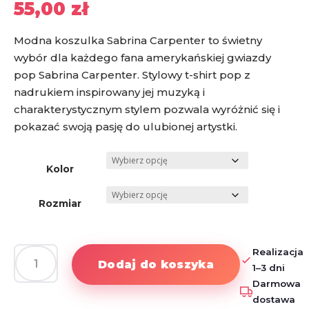
55,00
zł
Modna koszulka Sabrina Carpenter to świetny
wybór dla każdego fana amerykańskiej gwiazdy
pop Sabrina Carpenter. Stylowy t-shirt pop z
nadrukiem inspirowany jej muzyką i
charakterystycznym stylem pozwala wyróżnić się i
pokazać swoją pasję do ulubionej artystki.
Kolor
Rozmiar
Realizacja
Dodaj do koszyka
1–3 dni
ilość
Darmowa
Koszulka
dostawa
Sabrina