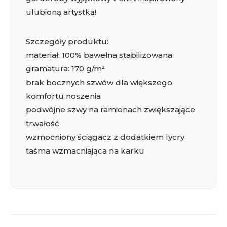
ulubioną artystką!
Szczegóły produktu:
materiał: 100% bawełna stabilizowana
gramatura: 170 g/m²
brak bocznych szwów dla większego
komfortu noszenia
podwójne szwy na ramionach zwiększające
trwałość
wzmocniony ściągacz z dodatkiem lycry
taśma wzmacniająca na karku