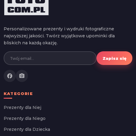
Personalizowane prezenty i wydruki fotograficzne
najwyższej jakości. Twórz wyjątkowe upominki dla
bliskich na każdą okazję.
Zapisz się
facebook
photo_camera
KATEGORIE
Prezenty dla Niej
Prezenty dla Niego
Prezenty dla Dziecka