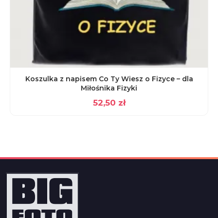
Koszulka z napisem Co Ty Wiesz o Fizyce – dla
Miłośnika Fizyki
52,50
zł