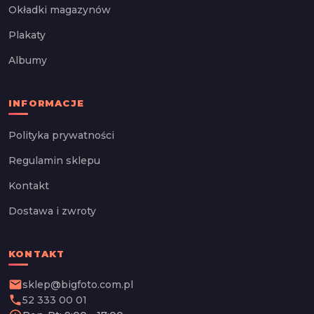
Okładki magazynów
Plakaty
Albumy
INFORMACJE
Polityka prywatności
Regulamin sklepu
Kontakt
Dostawa i zwroty
KONTAKT
email
sklep@bigfoto.com.pl
phone
52 333 00 01