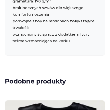
gramatura: 170 g/m²
brak bocznych szwów dla większego
komfortu noszenia
podwójne szwy na ramionach zwiększające
trwałość
wzmocniony ściągacz z dodatkiem lycry
taśma wzmacniająca na karku
Podobne produkty