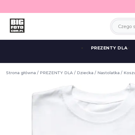
PREZENTY DLA
Strona główna
/
PREZENTY DLA
/
Dziecka
/
Nastolatka
/ Koszu