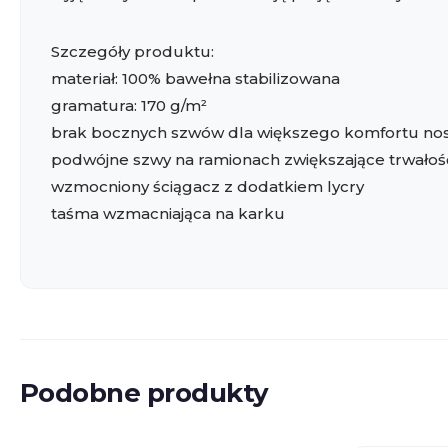
Szczegóły produktu:
materiał: 100% bawełna stabilizowana
gramatura: 170 g/m²
brak bocznych szwów dla większego komfortu no
podwójne szwy na ramionach zwiększające trwałoś
wzmocniony ściągacz z dodatkiem lycry
taśma wzmacniająca na karku
Podobne produkty