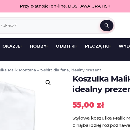
Przy płatności on-line, DOSTAWA GRATIS!!!
search
OKAZJE
HOBBY
ODBITKI
PIECZĄTKI
WYD
lka Malik Montana – t-shirt dla fana, idealny prezent
Koszulka Malik
idealny preze
55,00
zł
Stylowa koszulka Malik 
z najbardziej rozpoznawa