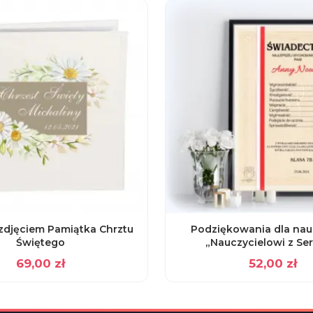
zdjęciem Pamiątka Chrztu
Podziękowania dla nau
Świętego
„Nauczycielowi z Se
69,00
zł
52,00
zł