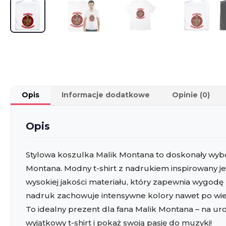
Opis
Informacje dodatkowe
Opinie (0)
Opis
Stylowa koszulka Malik Montana to doskonały wybó
Montana. Modny t-shirt z nadrukiem inspirowany je
wysokiej jakości materiału, który zapewnia wygodę 
nadruk zachowuje intensywne kolory nawet po wielu 
To idealny prezent dla fana Malik Montana – na ur
wyjątkowy t-shirt i pokaż swoją pasję do muzyki!