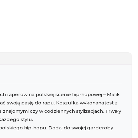
h raperów na polskiej scenie hip-hopowej – Malik
ać swoją pasję do rapu. Koszulka wykonana jest z
e znajomymi czy w codziennych stylizacjach. Trwały
każdego stylu.
 polskiego hip-hopu. Dodaj do swojej garderoby