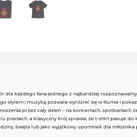
idealny
prezent
r dla każdego fana jednego z najbardziej rozpoznawalnyc
go stylem i muzyką pozwala wyróżnić się w tłumie i pokaz
noszenia przez cały dzień – na koncertach, spotkaniach z
praniach, a klasyczny krój sprawia, że t-shirt pasuje do 
odziny, święta lub jako wyjątkowy upominek dla miłośnika