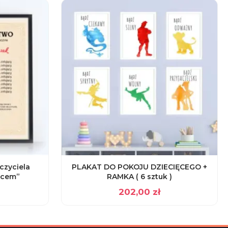
czyciela
PLAKAT DO POKOJU DZIECIĘCEGO +
rcem”
RAMKA ( 6 sztuk )
202,00
zł