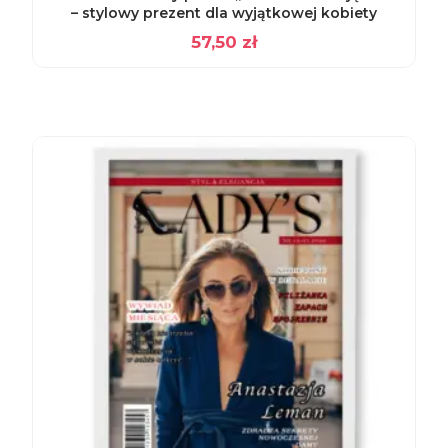
– stylowy prezent dla wyjątkowej kobiety
57,50
zł