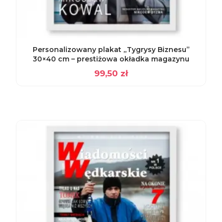
Personalizowany plakat „Tygrysy Biznesu”
30×40 cm – prestiżowa okładka magazynu
99,50
zł