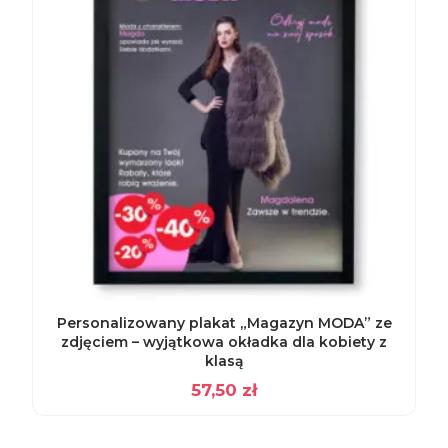
Personalizowany plakat „Magazyn MODA” ze
zdjęciem – wyjątkowa okładka dla kobiety z
klasą
57,50
zł