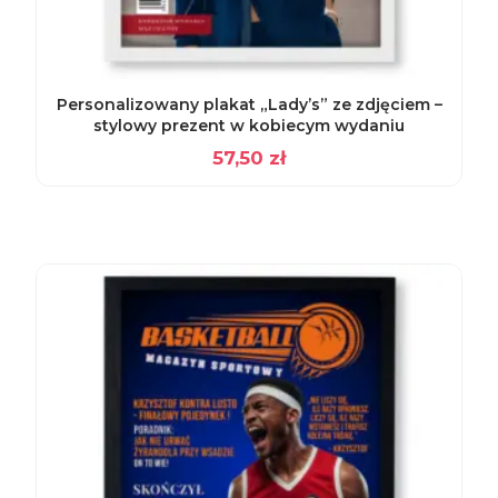
Personalizowany plakat „Lady’s” ze zdjęciem –
stylowy prezent w kobiecym wydaniu
57,50
zł