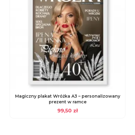
Magiczny plakat Wróżka A3 – personalizowany
prezent w ramce
99,50
zł