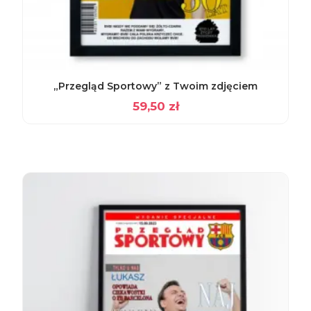
„Przegląd Sportowy” z Twoim zdjęciem
59,50
zł