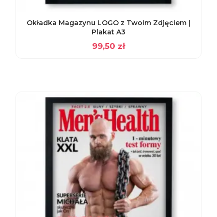
Okładka Magazynu LOGO z Twoim Zdjęciem |
Plakat A3
99,50
zł