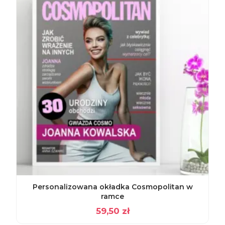
Personalizowana okładka Cosmopolitan w
ramce
59,50
zł