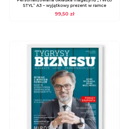
STYL” A3 – wyjątkowy prezent w ramce
99,50
zł