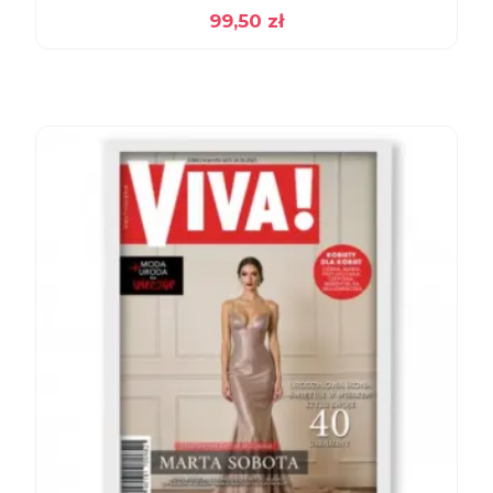
99,50
zł