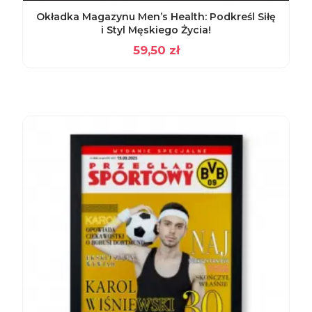
Okładka Magazynu Men’s Health: Podkreśl Siłę
i Styl Męskiego Życia!
59,50
zł