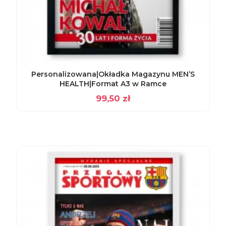
Personalizowana|Okładka Magazynu MEN’S
HEALTH|Format A3 w Ramce
99,50
zł