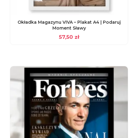
Okładka Magazynu VIVA – Plakat A4 | Podaruj
Moment Sławy
57,50
zł