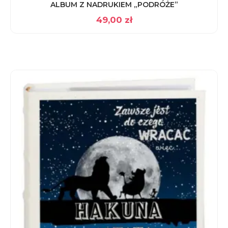
ALBUM Z NADRUKIEM „PODRÓŻE”
49,00
zł