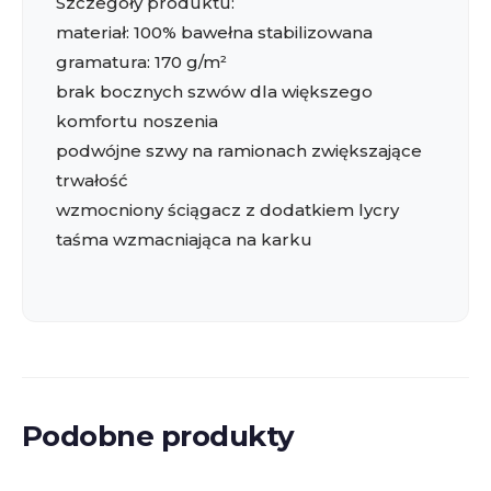
Szczegóły produktu:
materiał: 100% bawełna stabilizowana
gramatura: 170 g/m²
brak bocznych szwów dla większego
komfortu noszenia
podwójne szwy na ramionach zwiększające
trwałość
wzmocniony ściągacz z dodatkiem lycry
taśma wzmacniająca na karku
Podobne produkty