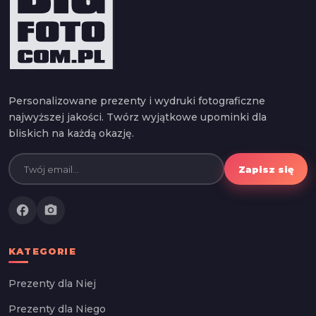
Personalizowane prezenty i wydruki fotograficzne
najwyższej jakości. Twórz wyjątkowe upominki dla
bliskich na każdą okazję.
Zapisz się
facebook
photo_camera
KATEGORIE
Prezenty dla Niej
Prezenty dla Niego