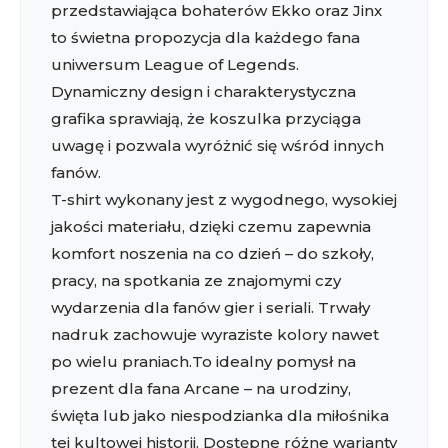
przedstawiająca bohaterów Ekko oraz Jinx
to świetna propozycja dla każdego fana
uniwersum League of Legends.
Dynamiczny design i charakterystyczna
grafika sprawiają, że koszulka przyciąga
uwagę i pozwala wyróżnić się wśród innych
fanów.
T-shirt wykonany jest z wygodnego, wysokiej
jakości materiału, dzięki czemu zapewnia
komfort noszenia na co dzień – do szkoły,
pracy, na spotkania ze znajomymi czy
wydarzenia dla fanów gier i seriali. Trwały
nadruk zachowuje wyraziste kolory nawet
po wielu praniach.To idealny pomysł na
prezent dla fana Arcane – na urodziny,
święta lub jako niespodzianka dla miłośnika
tej kultowej historii. Dostępne różne warianty