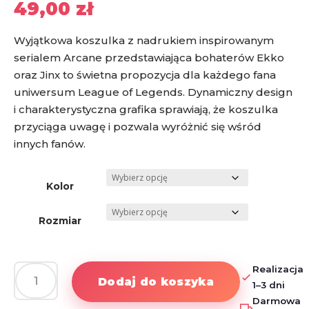
49,00
zł
Wyjątkowa koszulka z nadrukiem inspirowanym
serialem Arcane przedstawiająca bohaterów Ekko
oraz Jinx to świetna propozycja dla każdego fana
uniwersum League of Legends. Dynamiczny design
i charakterystyczna grafika sprawiają, że koszulka
przyciąga uwagę i pozwala wyróżnić się wśród
innych fanów.
Kolor
Rozmiar
Realizacja
Dodaj do koszyka
1–3 dni
ilość
Darmowa
Koszulka