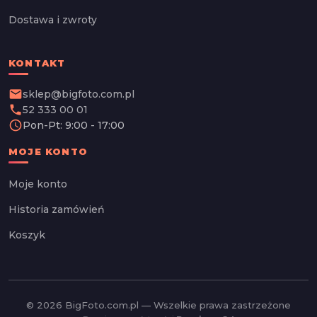
Dostawa i zwroty
KONTAKT
email
sklep@bigfoto.com.pl
phone
52 333 00 01
schedule
Pon-Pt: 9:00 - 17:00
MOJE KONTO
Moje konto
Historia zamówień
Koszyk
© 2026 BigFoto.com.pl — Wszelkie prawa zastrzeżone