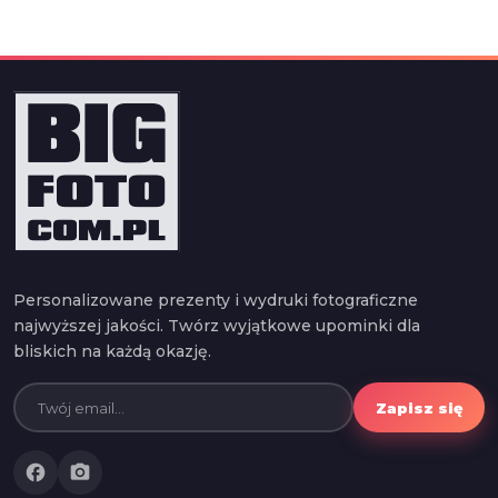
Personalizowane prezenty i wydruki fotograficzne
najwyższej jakości. Twórz wyjątkowe upominki dla
bliskich na każdą okazję.
Zapisz się
facebook
photo_camera