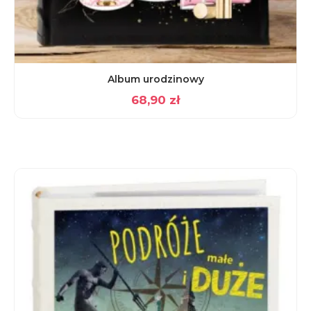
Album urodzinowy
68,90
zł