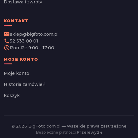
Dostawa i zwroty
KONTAKT
email
sklep@bigfoto.com.pl
phone
52 333 00 01
schedule
Pon-Pt: 9:00 - 17:00
MOJE KONTO
Moje konto
Historia zamówień
Koszyk
© 2026 BigFoto.com.pl — Wszelkie prawa zastrzeżone
Przelewy24
Bezpieczne płatności: