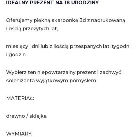
IDEALNY PREZENT NA 18 URODZINY
Oferujemy piękną skarbonkę 3d z nadrukowaną
ilością przeżytych lat,
miesięcy i dni lub z ilością przespanych lat, tygodni
i godzin.
Wybierz ten niepowtarzalny prezent i zachwyć
solenizanta wyjątkowym pomysłem.
MATERIAŁ:
drewno / sklejka
WYMIARY: