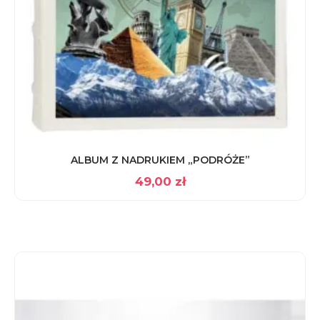
ALBUM Z NADRUKIEM „PODRÓŻE”
49,00
zł