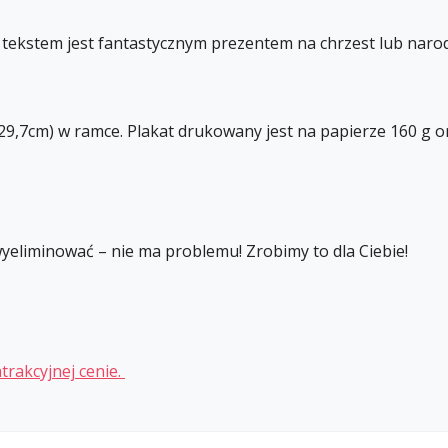
m tekstem jest fantastycznym prezentem na chrzest lub naro
9,7cm) w ramce. Plakat drukowany jest na papierze 160 g o
 wyeliminować – nie ma problemu! Zrobimy to dla Ciebie!
trakcyjnej cenie.