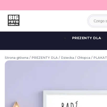
PREZENTY DLA
Strona główna
/
PREZENTY DLA
/
Dziecka
/
Chłopca
/ PLAKAT