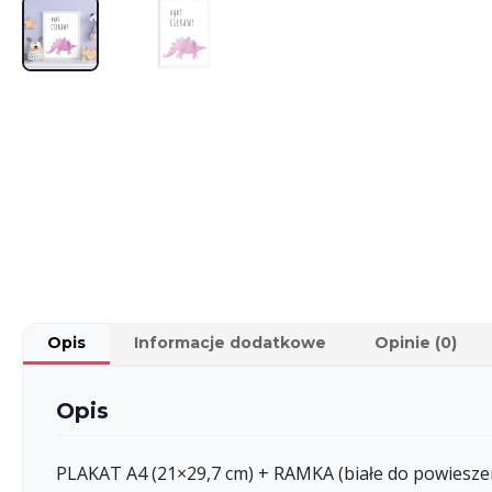
Opis
Informacje dodatkowe
Opinie (0)
Opis
PLAKAT A4 (21×29,7 cm) + RAMKA (białe do powieszen