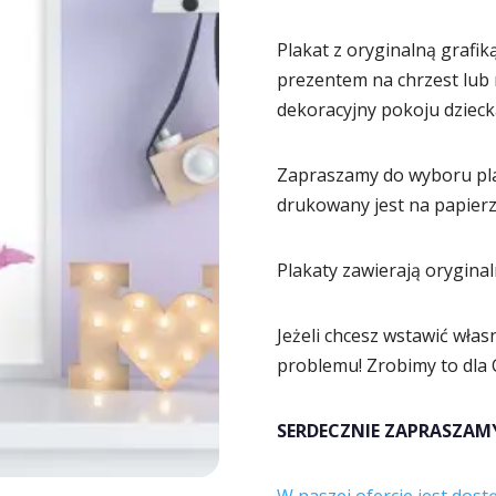
Plakat z oryginalną grafi
prezentem na chrzest lub 
dekoracyjny pokoju dziecka
Zapraszamy do wyboru pla
drukowany jest na papier
Plakaty zawierają oryginal
Jeżeli chcesz wstawić włas
problemu! Zrobimy to dla C
SERDECZNIE ZAPRASZAM