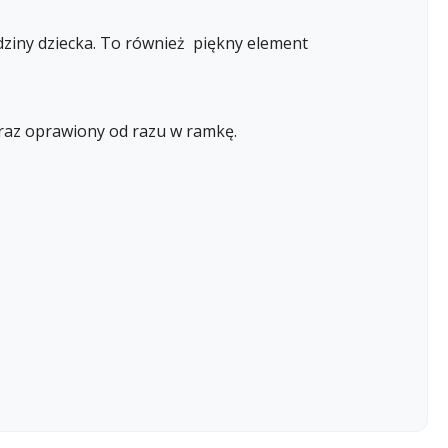
dziny dziecka. To również piękny element
raz oprawiony od razu w ramkę.