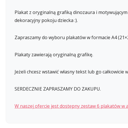
Plakat z oryginalną grafiką dinozaura i motywujący
dekoracyjny pokoju dziecka :).
Zapraszamy do wyboru plakatów w formacie A4 (21×2
Plakaty zawierają oryginalną grafikę.
Jeżeli chcesz wstawić własny tekst lub go całkowicie
SERDECZNIE ZAPRASZAMY DO ZAKUPU.
W naszej ofercie jest dostępny zestaw 6 plakatów w a