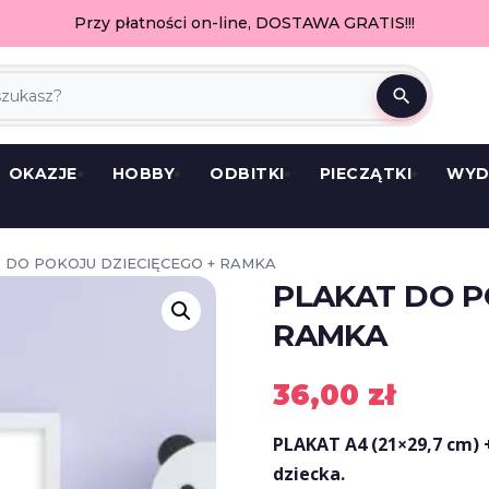
Przy płatności on-line, DOSTAWA GRATIS!!!
search
OKAZJE
HOBBY
ODBITKI
PIECZĄTKI
WYD
 DO POKOJU DZIECIĘCEGO + RAMKA
PLAKAT DO P
RAMKA
36,00
zł
PLAKAT A4 (21×29,7 cm) 
dziecka.