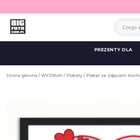
PREZENTY DLA
Strona główna
/
WYDRUKI
/
Plakaty
/ Plakat ze zdjęciem Koch