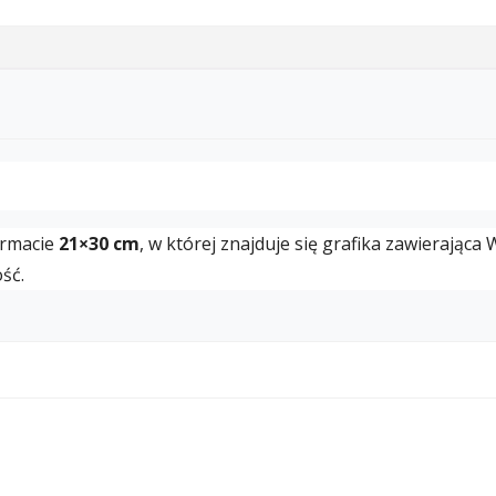
ormacie
21×30 cm
, w której znajduje się grafika zawierająca
ść.