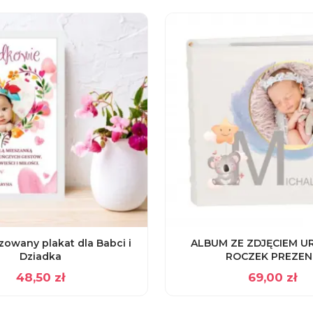
zowany plakat dla Babci i
ALBUM ZE ZDJĘCIEM U
Dziadka
ROCZEK PREZEN
48,50
zł
69,00
zł