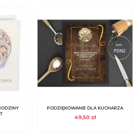
RODZINY
PODZIĘKOWANIE DLA KUCHARZA
T
49,50
zł