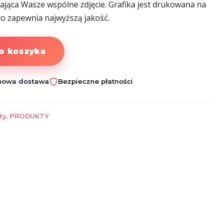
rająca Wasze wspólne zdjęcie. Grafika jest drukowana na
co zapewnia najwyższą jakość.
o koszyka
owa dostawa
Bezpieczne płatności
ty
,
PRODUKTY