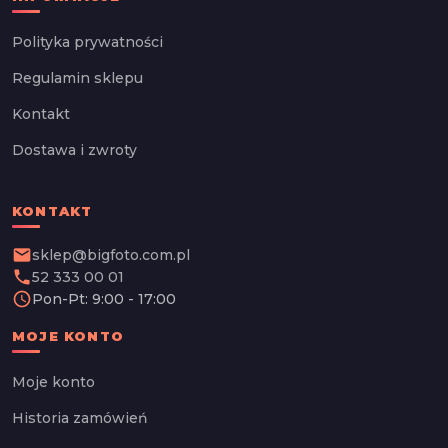
Polityka prywatności
Regulamin sklepu
Kontakt
Dostawa i zwroty
KONTAKT
email
sklep@bigfoto.com.pl
phone
52 333 00 01
schedule
Pon-Pt: 9:00 - 17:00
MOJE KONTO
Moje konto
Historia zamówień