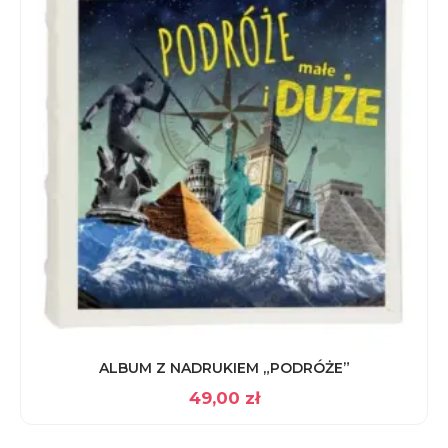
ALBUM Z NADRUKIEM „PODRÓŻE”
49,00
zł