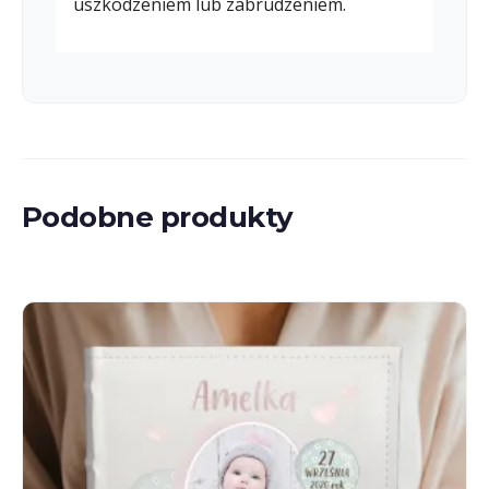
uszkodzeniem lub zabrudzeniem.
Podobne produkty