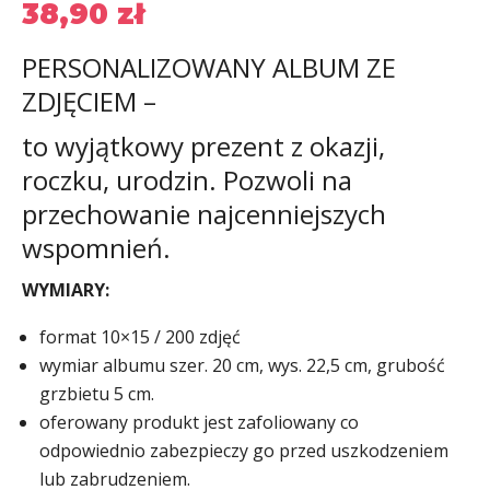
38,90
zł
PERSONALIZOWANY ALBUM ZE
ZDJĘCIEM –
to wyjątkowy prezent z okazji,
roczku, urodzin. Pozwoli na
przechowanie najcenniejszych
wspomnień.
WYMIARY:
format 10×15 / 200 zdjęć
wymiar albumu szer. 20 cm, wys. 22,5 cm, grubość
grzbietu 5 cm.
oferowany produkt jest zafoliowany co
odpowiednio zabezpieczy go przed uszkodzeniem
lub zabrudzeniem.