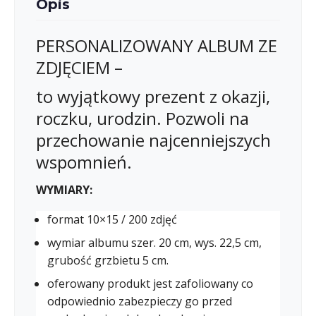
Opis
PERSONALIZOWANY ALBUM ZE
ZDJĘCIEM –
to wyjątkowy prezent z okazji,
roczku, urodzin. Pozwoli na
przechowanie najcenniejszych
wspomnień.
WYMIARY:
format 10×15 / 200 zdjęć
wymiar albumu szer. 20 cm, wys. 22,5 cm,
grubość grzbietu 5 cm.
oferowany produkt jest zafoliowany co
odpowiednio zabezpieczy go przed