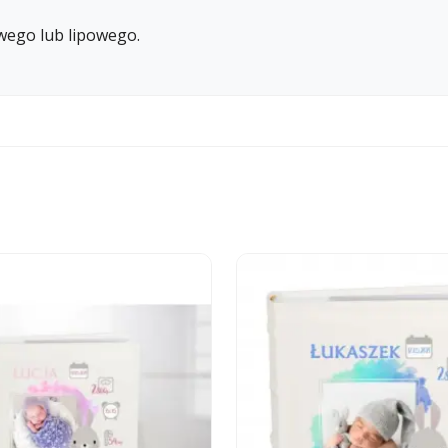
wego lub lipowego.