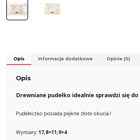
Opis
Informacje dodatkowe
Opinie (0)
Opis
Drewniane pudełko idealnie sprawdzi się do
Pudełeczko posiada piękne złote okucia !
Wymiary:
17,8×11,9×4