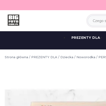
PREZENTY DLA
Strona główna
/
PREZENTY DLA
/
Dziecka
/
Noworodka
/ PE