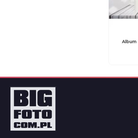
Album 