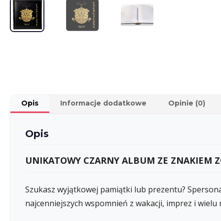
Opis
Informacje dodatkowe
Opinie (0)
Opis
UNIKATOWY CZARNY ALBUM ZE ZNAKIEM ZO
Szukasz wyjątkowej pamiątki lub prezentu? Spersona
najcenniejszych wspomnień z wakacji, imprez i wielu 