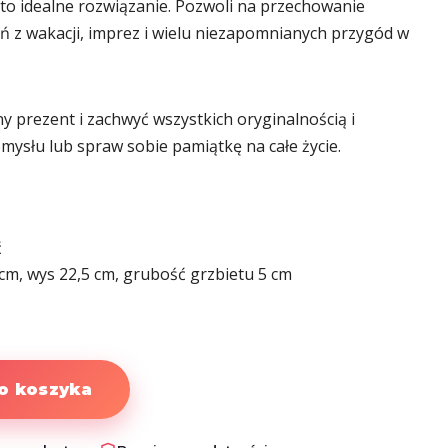
to idealne rozwiązanie. Pozwoli na przechowanie
 z wakacji, imprez i wielu niezapomnianych przygód w
y prezent i zachwyć wszystkich oryginalnością i
ysłu lub spraw sobie pamiątkę na całe życie.
ć
cm, wys 22,5 cm, grubość grzbietu 5 cm
o koszyka