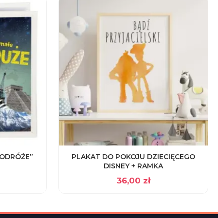
PODRÓŻE”
PLAKAT DO POKOJU DZIECIĘCEGO
DISNEY + RAMKA
36,00
zł