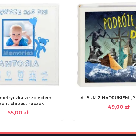
metryczka ze zdjęciem
ALBUM Z NADRUKIEM „
zent chrzest roczek
49,00
zł
65,00
zł