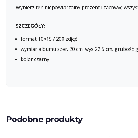
Wybierz ten niepowtarzalny prezent i zachwyć wszyst
SZCZEGÓŁY:
format 10×15 / 200 zdjęć
wymiar albumu szer. 20 cm, wys 22,5 cm, grubość g
kolor czarny
Podobne produkty