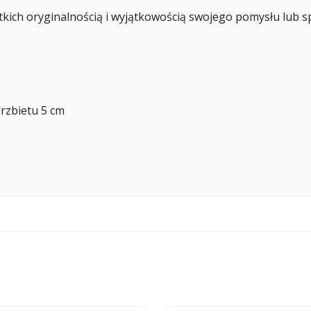
kich oryginalnością i wyjątkowością swojego pomysłu lub sp
rzbietu 5 cm