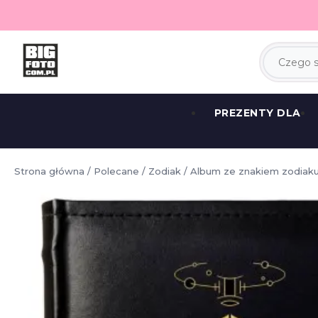
PREZENTY DLA
Strona główna
/
Polecane
/
Zodiak
/ Album ze znakiem zodiaku 