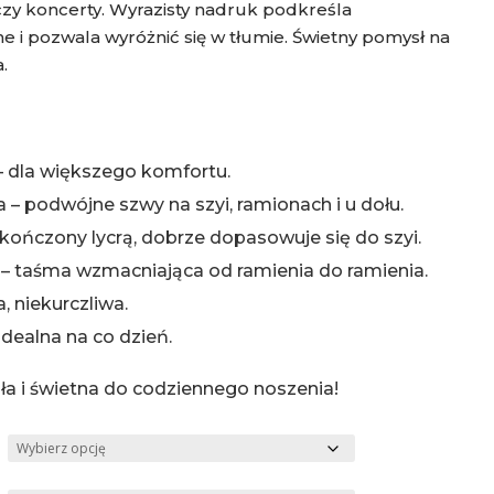
zy koncerty. Wyrazisty nadruk podkreśla
 i pozwala wyróżnić się w tłumie. Świetny pomysł na
.
 dla większego komfortu.
 – podwójne szwy na szyi, ramionach i u dołu.
kończony lycrą, dobrze dopasowuje się do szyi.
 taśma wzmacniająca od ramienia do ramienia.
, niekurczliwa.
idealna na co dzień.
a i świetna do codziennego noszenia!