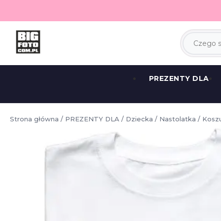
PREZENTY DLA
Strona główna
/
PREZENTY DLA
/
Dziecka
/
Nastolatka
/ Koszu