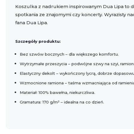
Koszulka z nadrukiem inspirowanym
Dua Lipa
to d
spotkania ze znajomymi czy koncerty. Wyrazisty na
fana Dua Lipa.
Szczegóły produktu:
Bez szwów bocznych – dla większego komfortu.
Wytrzymałe przeszycia – podwójne szwy na szyi, ramiona
Elastyczny dekolt – wykończony lycrą, dobrze dopasowuj
Wzmocnione ramiona – taśma wzmacniająca od ramienia
Materiał: 100% bawełna, niekurczliwa.
Gramatura: 170 g/m² – idealna na co dzień.