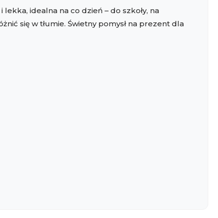
lekka, idealna na co dzień – do szkoły, na
nić się w tłumie. Świetny pomysł na prezent dla