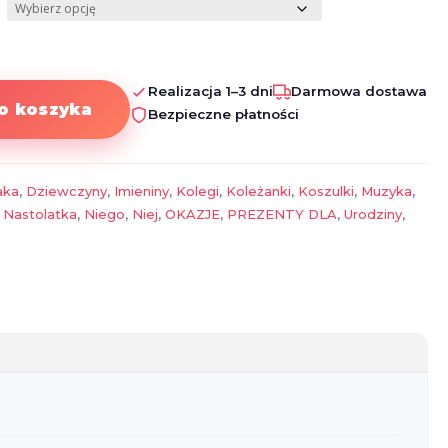
Realizacja 1–3 dni
Darmowa dostawa
o koszyka
Bezpieczne płatności
aka
,
Dziewczyny
,
Imieniny
,
Kolegi
,
Koleżanki
,
Koszulki
,
Muzyka
,
,
Nastolatka
,
Niego
,
Niej
,
OKAZJE
,
PREZENTY DLA
,
Urodziny
,