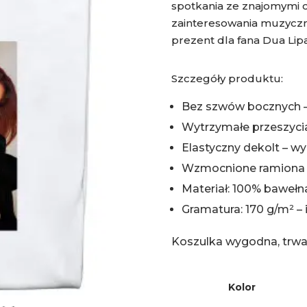
spotkania ze znajomymi c
zainteresowania muzyczne
prezent dla fana Dua Lipa
Szczegóły produktu:
Bez szwów bocznych –
Wytrzymałe przeszycia
Elastyczny dekolt – wy
Wzmocnione ramiona –
Materiał: 100% bawełna
Gramatura: 170 g/m² – 
Koszulka wygodna, trwał
Kolor