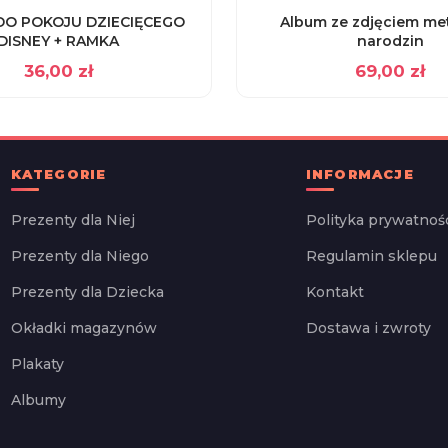
DO POKOJU DZIECIĘCEGO
Album ze zdjęciem me
DISNEY + RAMKA
narodzin
36,00
zł
69,00
zł
KATEGORIE
INFORMACJE
Prezenty dla Niej
Polityka prywatnoś
Prezenty dla Niego
Regulamin sklepu
Prezenty dla Dziecka
Kontakt
Okładki magazynów
Dostawa i zwroty
Plakaty
Albumy