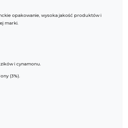
anckie opakowanie, wysoka jakość produktów i
ej marki.
zików i cynamonu.
ony (3%).