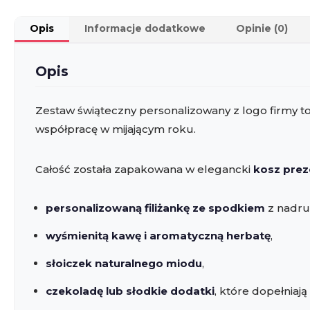
Opis
Informacje dodatkowe
Opinie (0)
Opis
Zestaw świąteczny personalizowany z logo firmy
współpracę w mijającym roku.
Całość została zapakowana w elegancki
kosz pre
personalizowaną filiżankę ze spodkiem
z nadruk
wyśmienitą kawę i aromatyczną herbatę
,
słoiczek naturalnego miodu
,
czekoladę lub słodkie dodatki
, które dopełniają