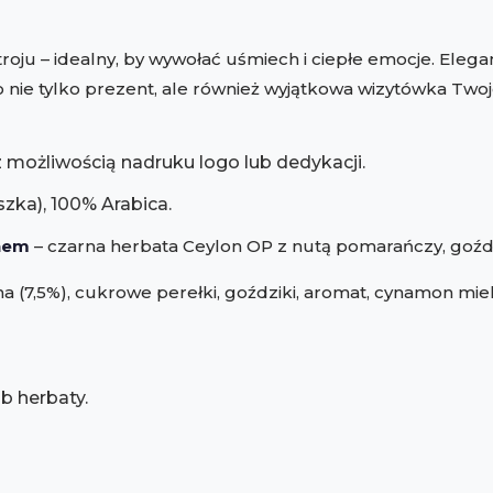
roju – idealny, by wywołać uśmiech i ciepłe emocje. Eleg
o nie tylko prezent, ale również wyjątkowa wizytówka Twoj
 możliwością nadruku logo lub dedykacji.
zka), 100% Arabica.
nem
– czarna herbata Ceylon OP z nutą pomarańczy, goźd
(7,5%), cukrowe perełki, goździki, aromat, cynamon miel
b herbaty.