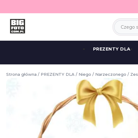
PREZENTY DLA
Strona główna
/
PREZENTY DLA
/
Niego
/
Narzeczonego
/ Zes