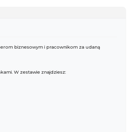
rtnerom biznesowym i pracownikom za udaną
nkami. W zestawie znajdziesz: