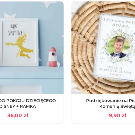
DO POKOJU DZIECIĘCEGO
Podziękowanie na Pi
DISNEY + RAMKA
Komunię Święt
36,00
zł
9,90
zł