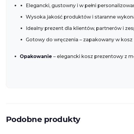
Elegancki, gustowny i w pełni personalizow
Wysoka jakość produktów i staranne wykon
Idealny prezent dla klientów, partnerów i ze
Gotowy do wręczenia – zapakowany w kosz
Opakowanie
– elegancki kosz prezentowy z mo
Podobne produkty