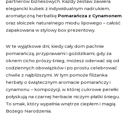
partnerów biznesowych. Każdy zestaw zawiera
elegancki kubek z indywidualnym nadrukiem,
aromatyczną herbatkę
Pomarańcza z Cynamonem
oraz słoiczek naturalnego miodu lipowego – całość
zapakowana w stylowy box prezentowy.
W te wyjątkowe dni, kiedy cały dom pachnie
pomarańczą, przyprawami i goździkami, gdy za
oknem cicho prószy śnieg, możesz oderwać się od
codziennych obowiązków i po prostu celebrować
chwile z najbliższymi. W tym pomoże filiżanka
herbaty o świątecznym aromacie pomarańczy i
cynamonu – kompozycji, w której cukrowe perełki
połyskują na czarnej herbacie niczym płatki śniegu.
To smak, który wypełnia wnętrze ciepłem i magią
Bożego Narodzenia.