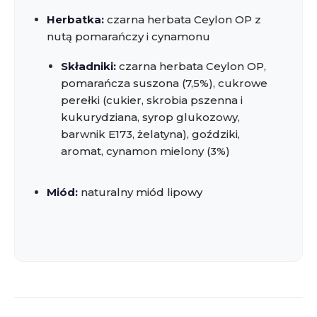
Herbatka:
czarna herbata Ceylon OP z
nutą pomarańczy i cynamonu
Składniki:
czarna herbata Ceylon OP,
pomarańcza suszona (7,5%), cukrowe
perełki (cukier, skrobia pszenna i
kukurydziana, syrop glukozowy,
barwnik E173, żelatyna), goździki,
aromat, cynamon mielony (3%)
Miód:
naturalny miód lipowy