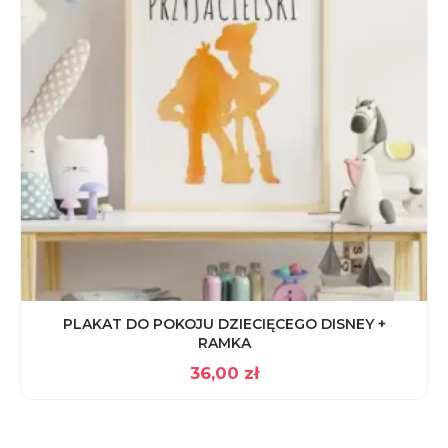
PLAKAT DO POKOJU DZIECIĘCEGO DISNEY +
RAMKA
36,00
zł