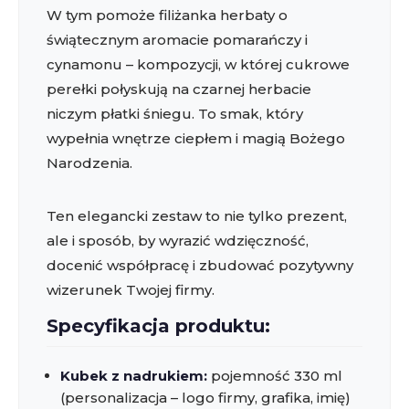
W tym pomoże filiżanka herbaty o
świątecznym aromacie pomarańczy i
cynamonu – kompozycji, w której cukrowe
perełki połyskują na czarnej herbacie
niczym płatki śniegu. To smak, który
wypełnia wnętrze ciepłem i magią Bożego
Narodzenia.
Ten elegancki zestaw to nie tylko prezent,
ale i sposób, by wyrazić wdzięczność,
docenić współpracę i zbudować pozytywny
wizerunek Twojej firmy.
Specyfikacja produktu:
Kubek z nadrukiem:
pojemność 330 ml
(personalizacja – logo firmy, grafika, imię)