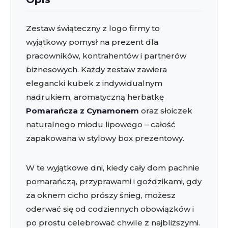
Zestaw świąteczny z logo firmy to
wyjątkowy pomysł na prezent dla
pracowników, kontrahentów i partnerów
biznesowych. Każdy zestaw zawiera
elegancki kubek z indywidualnym
nadrukiem, aromatyczną herbatkę
Pomarańcza z Cynamonem
oraz słoiczek
naturalnego miodu lipowego – całość
zapakowana w stylowy box prezentowy.
W te wyjątkowe dni, kiedy cały dom pachnie
pomarańczą, przyprawami i goździkami, gdy
za oknem cicho prószy śnieg, możesz
oderwać się od codziennych obowiązków i
po prostu celebrować chwile z najbliższymi.