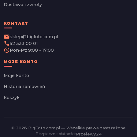
Dostawa i zwroty
KONTAKT
email
sklep@bigfoto.com.pl
phone
52 333 00 01
schedule
Pon-Pt: 9:00 - 17:00
MOJE KONTO
Moje konto
Historia zamówień
Koszyk
© 2026 BigFoto.com.pl — Wszelkie prawa zastrzeżone
Przelewy24
Bezpieczne płatności: