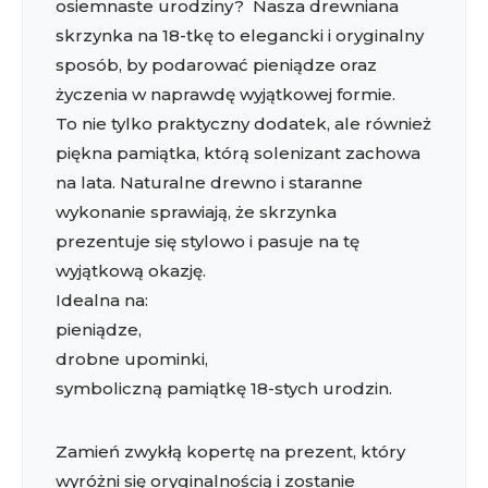
osiemnaste urodziny? Nasza drewniana
skrzynka na 18-tkę to elegancki i oryginalny
sposób, by podarować pieniądze oraz
życzenia w naprawdę wyjątkowej formie.
To nie tylko praktyczny dodatek, ale również
piękna pamiątka, którą solenizant zachowa
na lata. Naturalne drewno i staranne
wykonanie sprawiają, że skrzynka
prezentuje się stylowo i pasuje na tę
wyjątkową okazję.
Idealna na:
pieniądze,
drobne upominki,
symboliczną pamiątkę 18-stych urodzin.
Zamień zwykłą kopertę na prezent, który
wyróżni się oryginalnością i zostanie