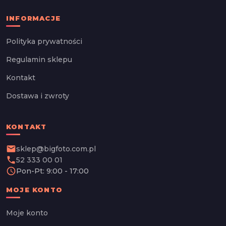
INFORMACJE
Polityka prywatności
Regulamin sklepu
Kontakt
Dostawa i zwroty
KONTAKT
email
sklep@bigfoto.com.pl
phone
52 333 00 01
schedule
Pon-Pt: 9:00 - 17:00
MOJE KONTO
Moje konto