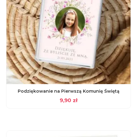
Podziękowanie na Pierwszą Komunię Świętą
9,90
zł