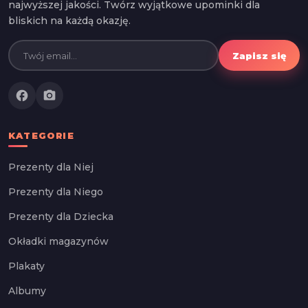
najwyższej jakości. Twórz wyjątkowe upominki dla
bliskich na każdą okazję.
Zapisz się
facebook
photo_camera
KATEGORIE
Prezenty dla Niej
Prezenty dla Niego
Prezenty dla Dziecka
Okładki magazynów
Plakaty
Albumy