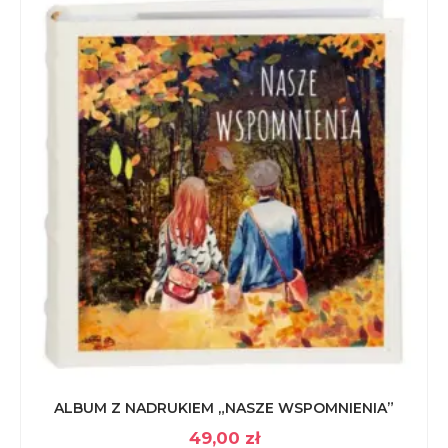
ALBUM Z NADRUKIEM „NASZE WSPOMNIENIA”
49,00
zł