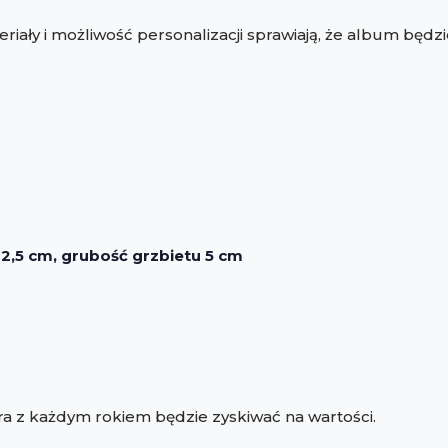
eriały i możliwość personalizacji sprawiają, że album bę
2,5 cm, grubość grzbietu 5 cm
ra z każdym rokiem będzie zyskiwać na wartości.