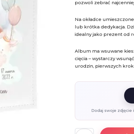
pozwoli zebrać najcennie
Na okładce umieszczone
lub krótka dedykacja. Dzi
idealny jako prezent od 
Album ma wsuwane kieszon
cięcia – wystarczy wsuną
urodzin, pierwszych krok
Dodaj swoje zdjęcie 