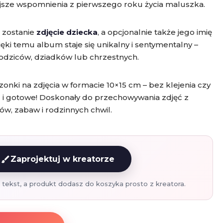
jsze wspomnienia z pierwszego roku życia maluszka.
 zostanie
zdjęcie dziecka
, a opcjonalnie także jego imię
ęki temu album staje się unikalny i sentymentalny –
rodziców, dziadków lub chrzestnych.
ki na zdjęcia w formacie 10×15 cm – bez klejenia czy
ć i gotowe! Doskonały do przechowywania zdjęć z
ów, zabaw i rodzinnych chwil.
brush
Zaprojektuj w kreatorze
i tekst, a produkt dodasz do koszyka prosto z kreatora.