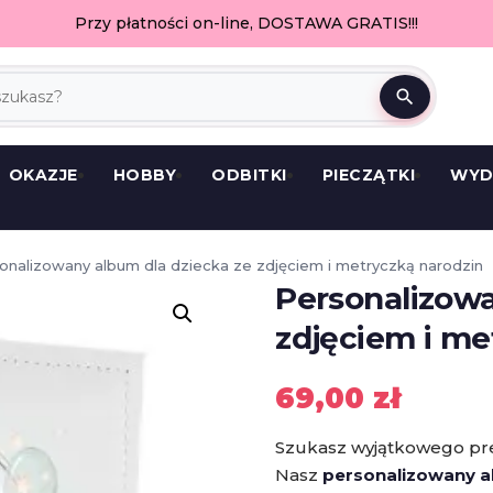
Przy płatności on-line, DOSTAWA GRATIS!!!
search
OKAZJE
HOBBY
ODBITKI
PIECZĄTKI
WYD
onalizowany album dla dziecka ze zdjęciem i metryczką narodzin
Personalizowa
zdjęciem i me
69,00
zł
Szukasz wyjątkowego pre
Nasz
personalizowany a