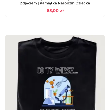
Zdjęciem | Pamiątka Narodzin Dziecka
65,00
zł