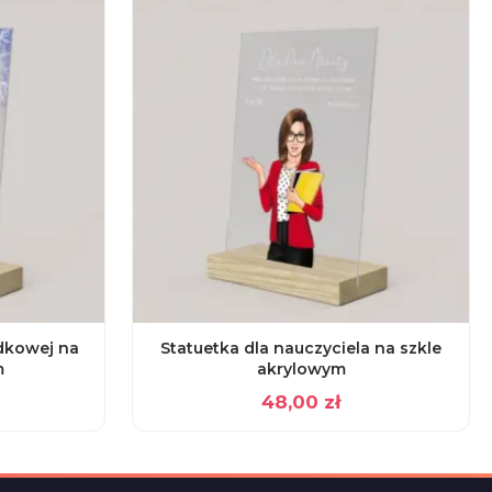
dkowej na
Statuetka dla nauczyciela na szkle
m
akrylowym
48,00
zł