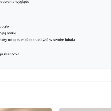
tosowania wyglądu
Google
ojej marki
który od razu możesz ustawić w swoim lokalu
u klientów!