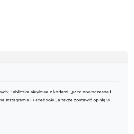
wych! Tabliczka akrylowa z kodami QR to nowoczesne i
a Instagramie i Facebooku, a także zostawić opinię w