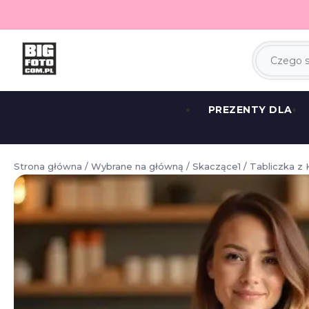
PREZENTY DLA
Strona główna
/
Wybrane na główną
/
Skaczące1
/ Tabliczka z