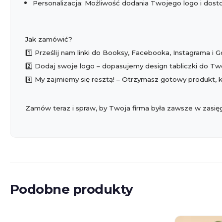
Personalizacja: Możliwość dodania Twojego logo i dos
Jak zamówić?
1️⃣ Prześlij nam linki do Booksy, Facebooka, Instagrama i 
2️⃣ Dodaj swoje logo – dopasujemy design tabliczki do Tw
3️⃣ My zajmiemy się resztą! – Otrzymasz gotowy produkt, 
Zamów teraz i spraw, by Twoja firma była zawsze w zasięg
Podobne produkty