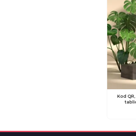
Kod QR, 
tabli