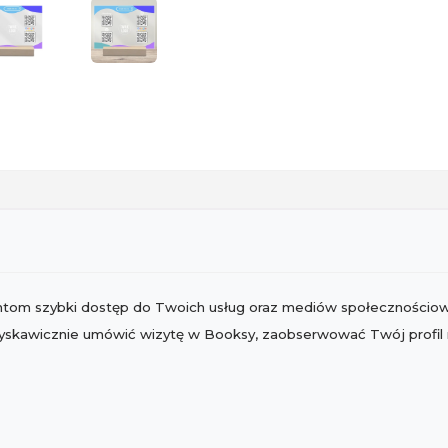
lientom szybki dostęp do Twoich usług oraz mediów społecznościo
yskawicznie umówić wizytę w Booksy, zaobserwować Twój profil n