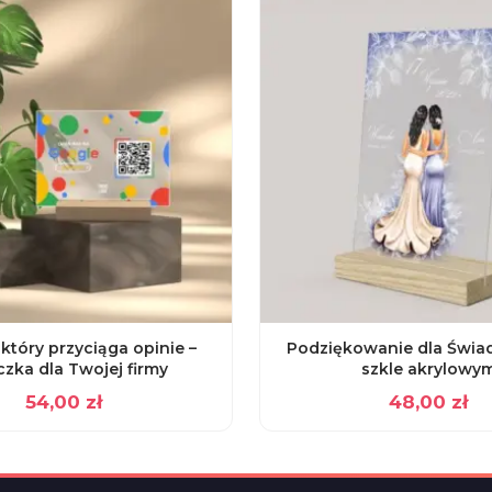
który przyciąga opinie –
Podziękowanie dla Świa
czka dla Twojej firmy
szkle akrylowy
54,00
zł
48,00
zł