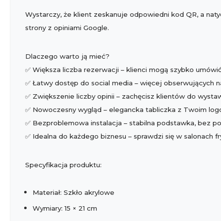
Wystarczy, że klient zeskanuje odpowiedni kod QR, a naty
strony z opiniami Google.
Dlaczego warto ją mieć?
✅ Większa liczba rezerwacji – klienci mogą szybko umówi
✅ Łatwy dostęp do social media – więcej obserwujących n
✅ Zwiększenie liczby opinii – zachęcisz klientów do wysta
✅ Nowoczesny wygląd – elegancka tabliczka z Twoim log
✅ Bezproblemowa instalacja – stabilna podstawka, bez p
✅ Idealna do każdego biznesu – sprawdzi się w salonach fry
Specyfikacja produktu:
Materiał: Szkło akrylowe
Wymiary: 15 × 21 cm