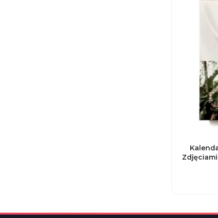
Kalenda
Zdjęciami