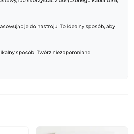
podstawy, lub skorzystać z dołączonego kabla USB,
asowując je do nastroju. To idealny sposób, aby
 unikalny sposób. Twórz niezapomniane