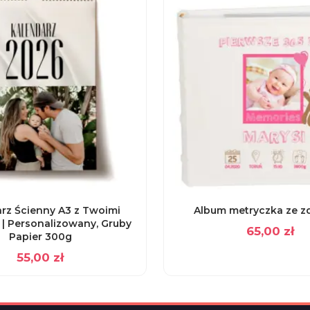
rz Ścienny A3 z Twoimi
Album metryczka ze z
 | Personalizowany, Gruby
65,00
zł
Papier 300g
55,00
zł