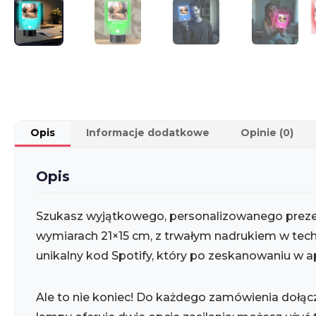
Opis
Informacje dodatkowe
Opinie (0)
Opis
Szukasz wyjątkowego, personalizowanego prezentu
wymiarach 21×15 cm, z trwałym nadrukiem w tech
unikalny kod Spotify, który po zeskanowaniu w 
Ale to nie koniec! Do każdego zamówienia dołąc