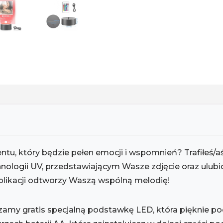
, który będzie pełen emocji i wspomnień? Trafiłeś/aś 
nologii UV, przedstawiającym Wasze zdjęcie oraz ulubi
aplikacji odtworzy Waszą wspólną melodię!
zamy gratis specjalną podstawkę LED, która pięknie po