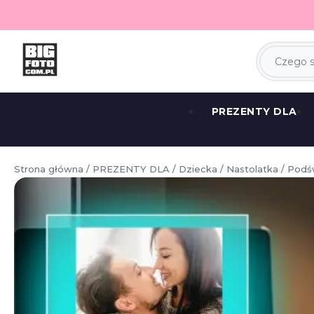
PREZENTY DLA
Strona główna
/
PREZENTY DLA
/
Dziecka
/
Nastolatka
/ Podś