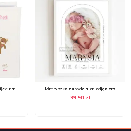
djęciem
Metryczka narodzin ze zdjęciem
39,90
zł