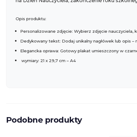
na Dzień Nauczyciela, zakończenie roku szkolneg
Opis produktu:
Personalizowane zdjęcie: Wybierz zdjęcie nauczyciela,
Dedykowany tekst: Dodaj unikalny nagłówek lub opis – moż
Elegancka oprawa: Gotowy plakat umieszczony w czarnej 
wymiary: 21 x 29,7 cm – A4
Podobne produkty