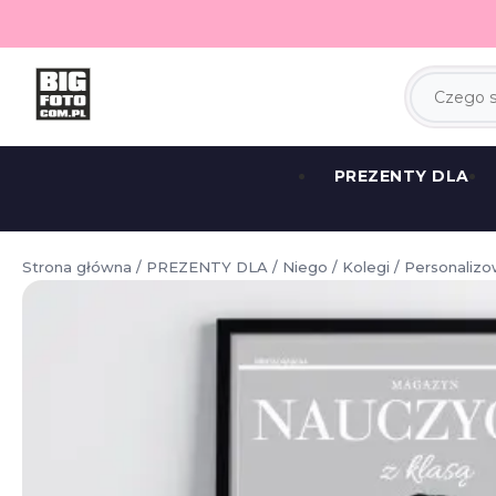
PREZENTY DLA
Strona główna
/
PREZENTY DLA
/
Niego
/
Kolegi
/ Personalizo