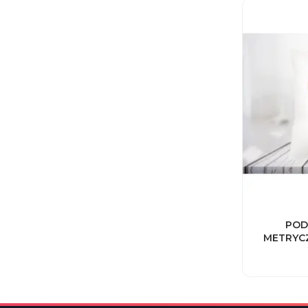
POD
METRYC