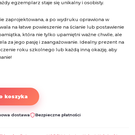
dy egzemplarz staje się unikalny i osobisty.
nie zaprojektowana, a po wydruku oprawiona w
ala na łatwe powieszenie na ścianie lub postawienie
amiątka, która nie tylko upamiętni ważne chwile, ale
ela za jego pasję i zaangażowanie. Idealny prezent na
czenie roku szkolnego lub każdą inną okazję, aby
anie!
o koszyka
owa dostawa
Bezpieczne płatności